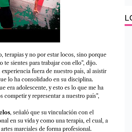
L
, terapias y no por estar locos, sino porque
 te sientes para trabajar con ello”, dijo.
 experiencia fuera de nuestro país, al asistir
 que lo ha consolidado en su disciplina.
e era adolescente, y esto es lo que me ha
s competir y representar a nuestro país”,
elos
, señaló que su vinculación con el
al en su vida y como una terapia, el cual, a
s artes marciales de forma profesional.