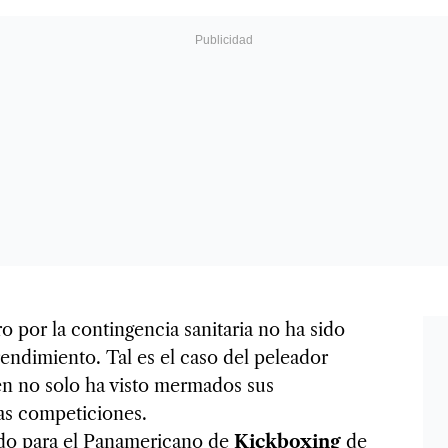
o por la contingencia sanitaria no ha sido
 rendimiento. Tal es el caso del peleador
en no solo ha visto mermados sus
mas competiciones.
ndo para el Panamericano de
Kickboxing
de