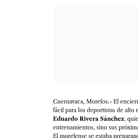
Cuernavaca, Morelos.- El encierr
fácil para los deportistas de alto
Eduardo Rivera Sánchez
, qui
entrenamientos, sino sus próxi
El morelense se estaba prepara