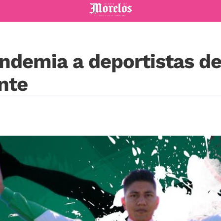
Diario de Morelos
andemia a deportistas d
nte