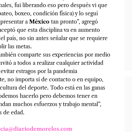
es, fui liberando eso pero después vi que
pateo, boxeo, condición física) y lo seguí
epresentar a
México
tan pronto”, agregó
aceptó que esta disciplina va en aumento
el país, no sin antes señalar que se requiere
lir las metas.
también comparte sus experiencias por medio
invitó a todos a realizar cualquier actividad
 evitar estragos por la pandemia
e, no importa si de contacto o en equipo,
cultura del deporte. Todo está en las ganas
podemos hacerlo pero debemos tener en
dan muchos esfuerzos y trabajo mental”,
os de edad.
rcia@diariodemorelos.com