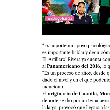
“Es importe un apoyo psicológico
es importante hablar y decir cómo
El ‘Artillero’ Rivera ya cuenta con
al
Panamericano del 2016
, lo
“Es un proceso de años, desde qu
dado el nivel y en el que podemo
mencionó.
El
originario de Cuautla, Mor
deporte se dio por un tema person
la larga, provocó que llegara a la