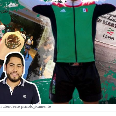
n atenderse psicológicamente