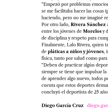
“Empezó por problemas emocional
se me facilitaba hacer las cosas (
haciendo, pero no me imaginé r
Por otro lado,
Rivera Sánchez
entre los jóvenes de
Morelos
y d
de disciplina y respeto para cump
Finalmente, Lalo Rivera, quien 
de
pláticas a niños y jóvenes
, 
física, tanto por salud como para
“Deben de practicar algún deport
siempre se tiene que impulsar la 
de aprender algo nuevo, todos 
cuenta que estos deportes deman
concluyó el deportista de 25 añ
Diego García Cruz
diego.ga