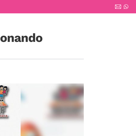
Donando