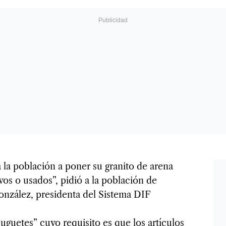
 la población a poner su granito de arena
os o usados”, pidió a la población de
nzález, presidenta del Sistema DIF
uguetes” cuyo requisito es que los artículos