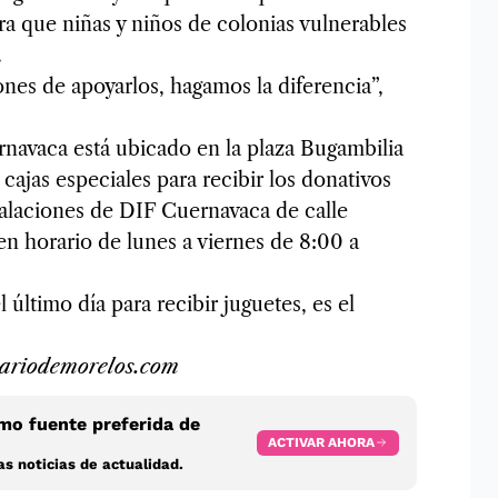
a que niñas y niños de colonias vulnerables
.
nes de apoyarlos, hagamos la diferencia”,
rnavaca está ubicado en la plaza Bugambilia
ajas especiales para recibir los donativos
talaciones de DIF Cuernavaca de calle
en horario de lunes a viernes de 8:00 a
último día para recibir juguetes, es el
ariodemorelos.com
o fuente preferida de
ACTIVAR AHORA
s noticias de actualidad.