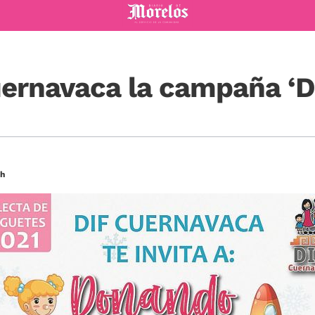
Diario de Morelos
Cuernavaca la campaña ‘
5h