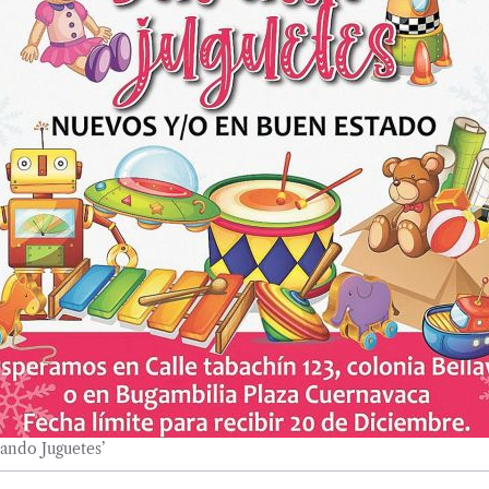
ando Juguetes’