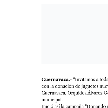
Cuernavaca.-
“Invitamos a toda
con la donación de juguetes nuev
Cuernavaca, Orquídea Álvarez Go
municipal.
Inició así la campaña “Donando j