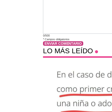
0/500
*
Campos obligatorios
ENVIAR COMENTARIO
LO MÁS LEÍDO