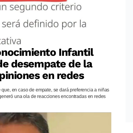
nocimiento Infantil
o de desempate de la
piniones en redes
e que, en caso de empate, se dará preferencia a niñas
generó una ola de reacciones encontradas en redes