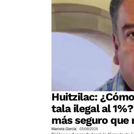
Huitzilac: ¿Cómo
tala ilegal al 1%
más seguro que 
Marcela García
05/08/2026