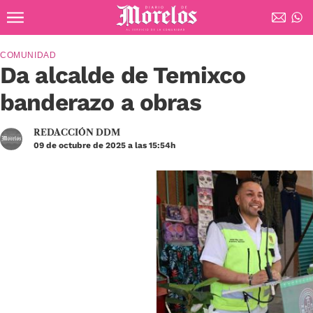
Ir al contenido principal
Diario de Morelos
COMUNIDAD
Da alcalde de Temixco
banderazo a obras
REDACCIÓN DDM
09 de octubre de 2025 a las 15:54h