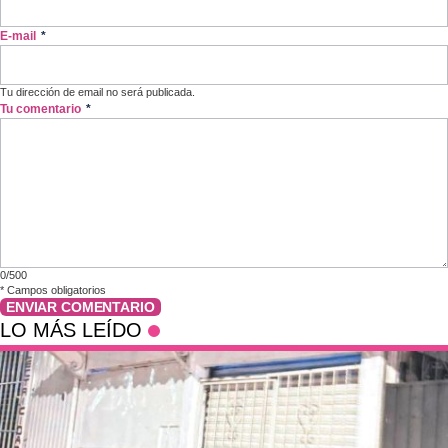
E-mail
*
Tu dirección de email no será publicada.
Tu comentario
*
0/500
*
Campos obligatorios
ENVIAR COMENTARIO
LO MÁS LEÍDO