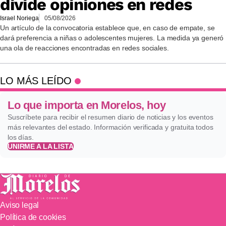
divide opiniones en redes
Israel Noriega
05/08/2026
Un artículo de la convocatoria establece que, en caso de empate, se
dará preferencia a niñas o adolescentes mujeres. La medida ya generó
una ola de reacciones encontradas en redes sociales.
LO MÁS LEÍDO
Lo que importa en Morelos, hoy
Suscríbete para recibir el resumen diario de noticias y los eventos
más relevantes del estado. Información verificada y gratuita todos
los días.
UNIRME A LA LISTA
Aviso legal
Política de cookies