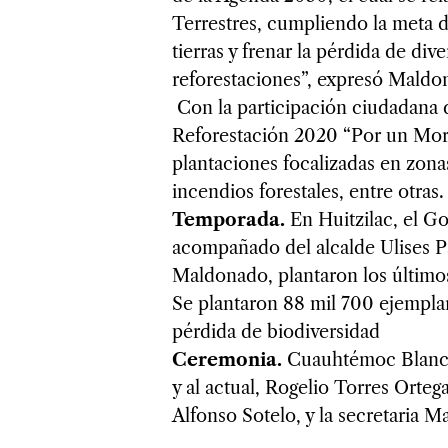
Terrestres, cumpliendo la meta de
tierras y frenar la pérdida de dive
reforestaciones”, expresó Maldo
Con la participación ciudadana 
Reforestación 2020 “Por un Morel
plantaciones focalizadas en zona
incendios forestales, entre otras
Temporada.
En Huitzilac, el 
acompañado del alcalde Ulises Pa
Maldonado, plantaron los últimos
Se plantaron 88 mil 700 ejemplar
pérdida de biodiversidad
Ceremonia.
Cuauhtémoc Blanco 
y al actual, Rogelio Torres Orte
Alfonso Sotelo, y la secretaria M