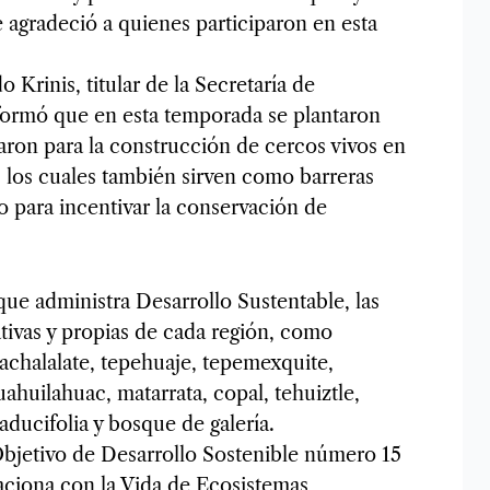
e agradeció a quienes participaron en esta
Krinis, titular de la Secretaría de
nformó que en esta temporada se plantaron
aron para la construcción de cercos vivos en
 los cuales también sirven como barreras
o para incentivar la conservación de
que administra Desarrollo Sustentable, las
tivas y propias de cada región, como
uachalalate, tepehuaje, tepemexquite,
ahuilahuac, matarrata, copal, tehuiztle,
aducifolia y bosque de galería.
 Objetivo de Desarrollo Sostenible número 15
laciona con la Vida de Ecosistemas