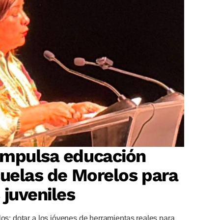
impulsa educación
cuelas de Morelos para
 juveniles
los: dotar a los jóvenes de herramientas reales para