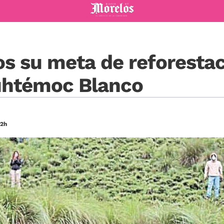
Diario de Morelos
s su meta de reforestac
htémoc Blanco
12h