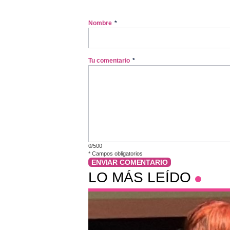
Nombre
*
Tu comentario
*
0/500
*
Campos obligatorios
ENVIAR COMENTARIO
LO MÁS LEÍDO