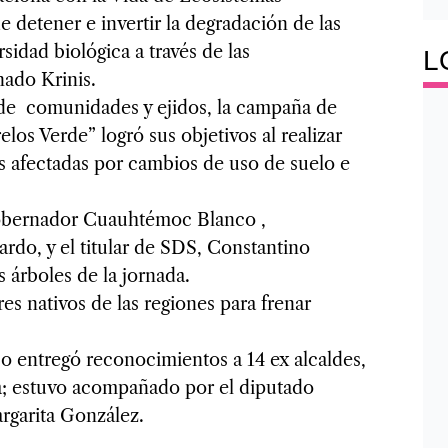
 detener e invertir la degradación de las
rsidad biológica a través de las
L
nado Krinis.
de comunidades y ejidos, la campaña de
os Verde” logró sus objetivos al realizar
s afectadas por cambios de uso de suelo e
.
Gobernador Cuauhtémoc Blanco ,
rdo, y el titular de SDS, Constantino
 árboles de la jornada.
es nativos de las regiones para frenar
entregó reconocimientos a 14 ex alcaldes,
ga; estuvo acompañado por el diputado
argarita González.