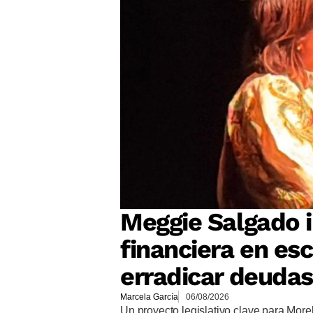
Meggie Salgado 
financiera en es
erradicar deudas
Marcela García
06/08/2026
Un proyecto legislativo clave para More