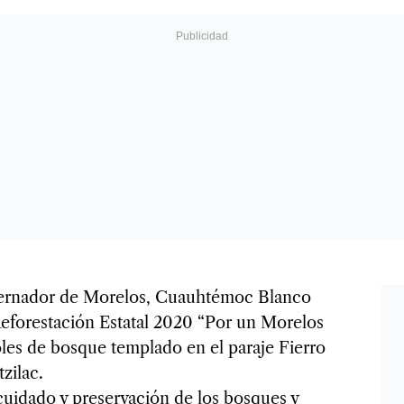
ernador de Morelos, Cuauhtémoc Blanco
eforestación Estatal 2020 “Por un Morelos
oles de bosque templado en el paraje Fierro
zilac.
uidado y preservación de los bosques y