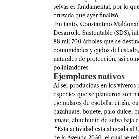
selvas es fundamental, por lo qu
cruzada que ayer finalizó.
En tanto, Constantino Maldonado 
Desarrollo Sustentable (SDS), i
88 mil 700 árboles que se destin
comunidades y ejidos del estado,
naturales de protección, así com
polinizadores.
Ejemplares nativos
Al ser producidas en los viveros 
especies que se plantaron son na
ejemplares de caobilla, cirián, c
cazahuate, bonete, palo dulce, cu
amate, ahuehuete de selva baja c
“Esta actividad está alineada al
de la Agenda 2030, el cual se re