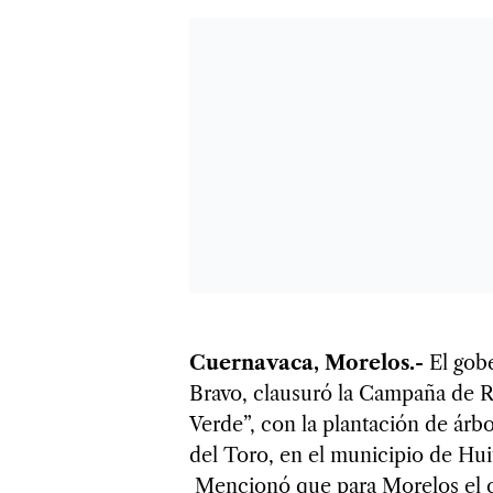
Cuernavaca, Morelos.-
El gob
Bravo, clausuró la Campaña de R
Verde”, con la plantación de árb
del Toro, en el municipio de Huit
Mencionó que para Morelos el c