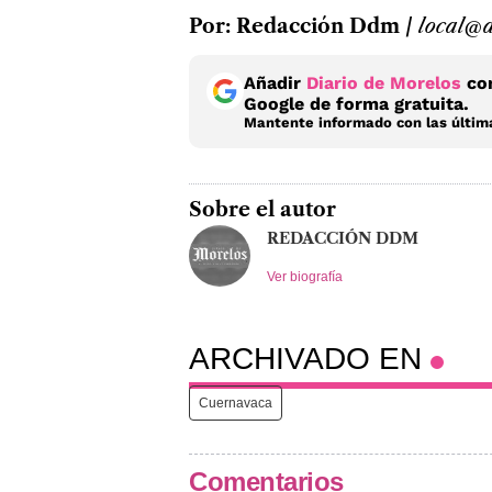
Por: Redacción Ddm /
local@d
Añadir
Diario de Morelos
com
Google de forma gratuita.
Mantente informado con las última
Sobre el autor
REDACCIÓN DDM
Ver biografía
ARCHIVADO EN
Cuernavaca
Comentarios