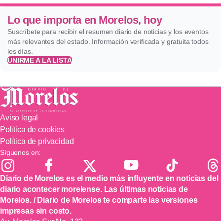
Lo que importa en Morelos, hoy
Suscríbete para recibir el resumen diario de noticias y los eventos
más relevantes del estado. Información verificada y gratuita todos
los días.
UNIRME A LA LISTA
Aviso legal
Política de cookies
Política de privacidad
Síguenos en:
Diario de Morelos es el medio más influyente en noticias del
diario acontecer morelense. Las últimas noticias de
Morelos. / Diario de Morelos te comparte las versiones
impresas sin costo.