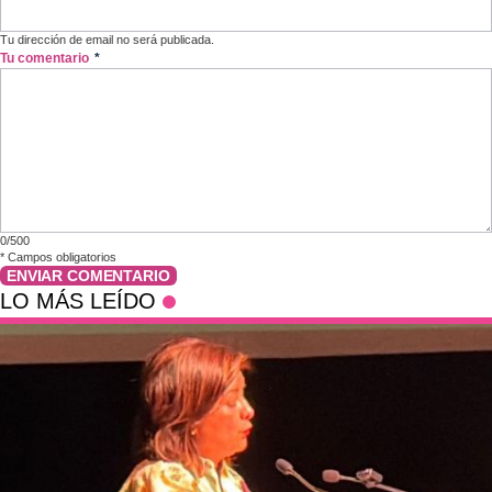
Tu dirección de email no será publicada.
Tu comentario
*
0/500
*
Campos obligatorios
ENVIAR COMENTARIO
LO MÁS LEÍDO