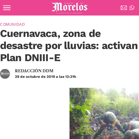
Ir al contenido principal
Diario de Morelos
COMUNIDAD
Cuernavaca, zona de
desastre por lluvias: activan
Plan DNIII-E
REDACCIÓN DDM
29 de octubre de 2019 a las 12:21h