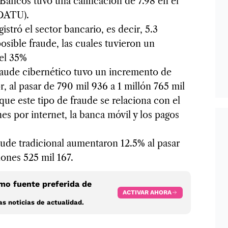
Bancos tuvo una calificación de 7.98 en el
IDATU).
stró el sector bancario, es decir, 5.3
osible fraude, las cuales tuvieron un
del 35%
fraude cibernético tuvo un incremento de
, al pasar de 790 mil 936 a 1 millón 765 mil
ue este tipo de fraude se relaciona con el
es por internet, la banca móvil y los pagos
raude tradicional aumentaron 12.5% al pasar
lones 525 mil 167.
o fuente preferida de
ACTIVAR AHORA
s noticias de actualidad.