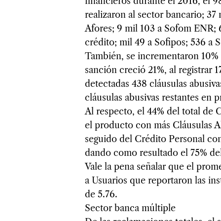
financieros durante el 2016, el 9
realizaron al sector bancario; 37
Afores; 9 mil 103 a Sofom ENR; 
crédito; mil 49 a Sofipos; 536 a 
También, se incrementaron 10% l
sanción creció 21%, al registrar 
detectadas 438 cláusulas abusiv
cláusulas abusivas restantes en 
Al respecto, el 44% del total de
el producto con más Cláusulas A
seguido del Crédito Personal con
dando como resultado el 75% del 
Vale la pena señalar que el pro
a Usuarios que reportaron las ins
de 5.76.
Sector banca múltiple