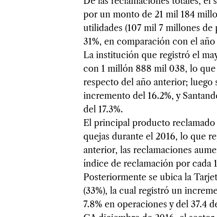
De las reclamaciones totales, el 
por un monto de 21 mil 184 millo
utilidades (107 mil 7 millones de
31%, en comparación con el año 
La institución que registró el 
con 1 millón 888 mil 038, lo qu
respecto del año anterior; luego
incremento del 16.2%, y Santand
del 17.3%.
El principal producto reclamado 
quejas durante el 2016, lo que re
anterior, las reclamaciones aume
índice de reclamación por cada 
Posteriormente se ubica la Tarje
(33%), la cual registró un increm
7.8% en operaciones y del 37.4 d