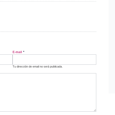
E-mail
*
Tu dirección de email no será publicada.