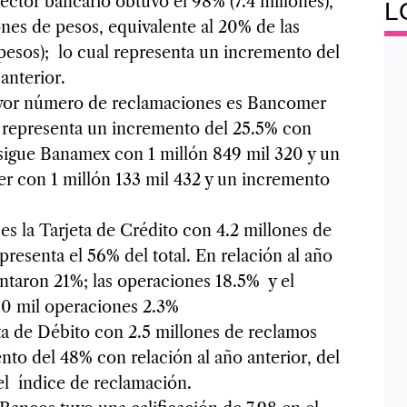
sector bancario obtuvo el 98% (7.4 millones),
L
nes de pesos, equivalente al 20% de las
 pesos); lo cual representa un incremento del
anterior.
mayor número de reclamaciones es Bancomer
e representa un incremento del 25.5% con
 sigue Banamex con 1 millón 849 mil 320 y un
er con 1 millón 133 mil 432 y un incremento
es la Tarjeta de Crédito con 4.2 millones de
presenta el 56% del total. En relación al año
ntaron 21%; las operaciones 18.5% y el
10 mil operaciones 2.3%
ta de Débito con 2.5 millones de reclamos
ento del 48% con relación al año anterior, del
el índice de reclamación.