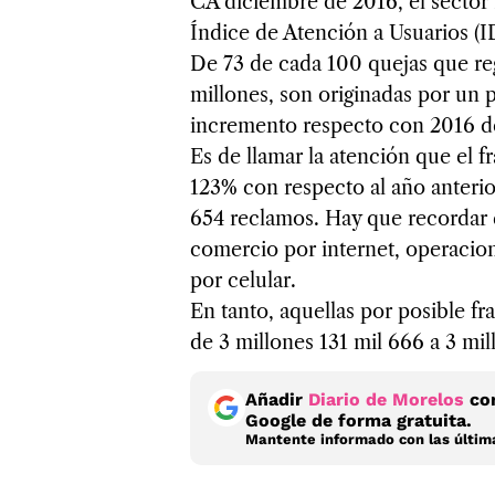
CA diciembre de 2016, el sector 
Índice de Atención a Usuarios (
De 73 de cada 100 quejas que regi
millones, son originadas por un p
incremento respecto con 2016 
Es de llamar la atención que el 
123% con respecto al año anterior
654 reclamos. Hay que recordar q
comercio por internet, operacion
por celular.
En tanto, aquellas por posible f
de 3 millones 131 mil 666 a 3 mil
Añadir
Diario de Morelos
com
Google de forma gratuita.
Mantente informado con las última