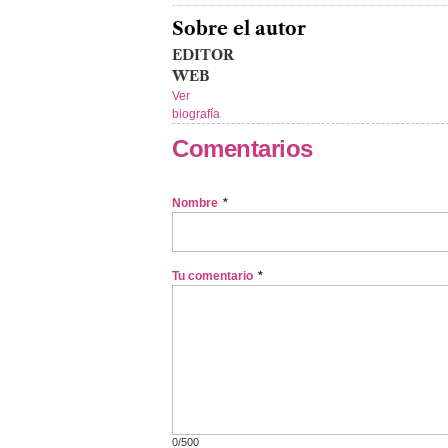
Sobre el autor
EDITOR
WEB
Ver
biografía
Comentarios
Nombre
*
Tu comentario
*
0/500