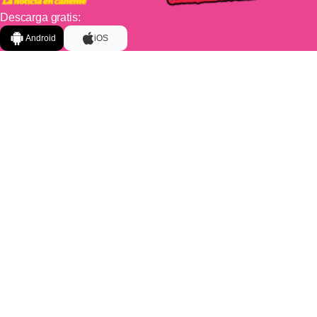
Descarga gratis:
Android
iOS