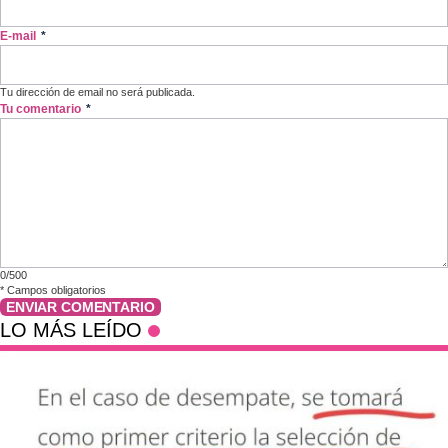
E-mail
*
Tu dirección de email no será publicada.
Tu comentario
*
0/500
*
Campos obligatorios
ENVIAR COMENTARIO
LO MÁS LEÍDO