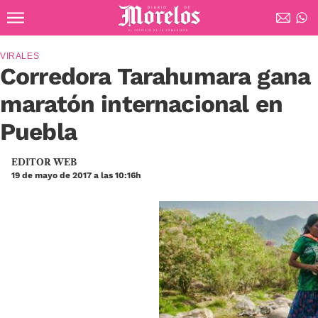
Ir al contenido principal
Diario de Morelos
VIRALES
Corredora Tarahumara gana
maratón internacional en
Puebla
EDITOR WEB
19 de mayo de 2017 a las 10:16h