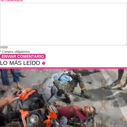
Tu comentario
*
0/500
*
Campos obligatorios
ENVIAR COMENTARIO
LO MÁS LEÍDO