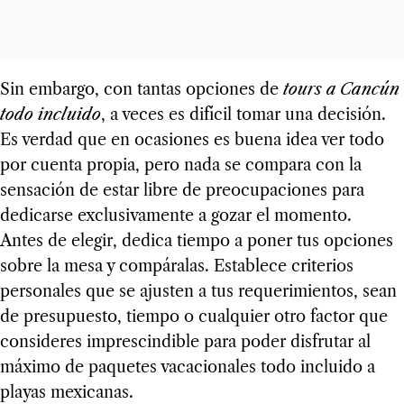
Sin embargo, con tantas opciones de
tours a Cancún
todo incluido
, a veces es difícil tomar una decisión.
Es verdad que en ocasiones es buena idea ver todo
por cuenta propia, pero nada se compara con la
sensación de estar libre de preocupaciones para
dedicarse exclusivamente a gozar el momento.
Antes de elegir, dedica tiempo a poner tus opciones
sobre la mesa y compáralas. Establece criterios
personales que se ajusten a tus requerimientos, sean
de presupuesto, tiempo o cualquier otro factor que
consideres imprescindible para poder disfrutar al
máximo de paquetes vacacionales todo incluido a
playas mexicanas.