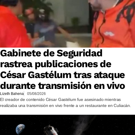
Gabinete de Seguridad
rastrea publicaciones de
César Gastélum tras ataque
durante transmisión en vivo
Lizeth Bahena
05/08/2026
El creador de contenido César Gastélum fue asesinado mientras
realizaba una transmisión en vivo frente a un restaurante en Culiacán.