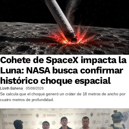
Cohete de SpaceX impacta la
Luna: NASA busca confirmar
histórico choque espacial
Lizeth Bahena
05/08/2026
Se calcula que el choque generó un cráter de 18 metros de ancho por
cuatro metros de profundidad.