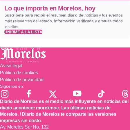
Lo que importa en Morelos, hoy
Suscríbete para recibir el resumen diario de noticias y los eventos
más relevantes del estado. Información verificada y gratuita todos
los días.
UNIRME A LA LISTA
Aviso legal
Política de cookies
Política de privacidad
Síguenos en:
Diario de Morelos es el medio más influyente en noticias del
diario acontecer morelense. Las últimas noticias de
Morelos. / Diario de Morelos te comparte las versiones
impresas sin costo.
Av. Morelos Sur No. 132