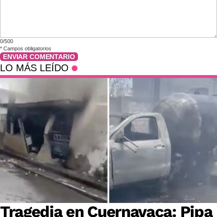
0/500
*
Campos obligatorios
ENVIAR COMENTARIO
LO MÁS LEÍDO
Tragedia en Cuernavaca: Pipa