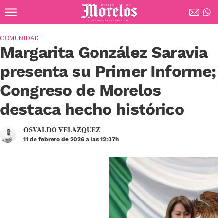
Ir al contenido principal
Diario de Morelos
COMUNIDAD
Margarita González Saravia
presenta su Primer Informe;
Congreso de Morelos
destaca hecho histórico
OSVALDO VELÁZQUEZ
11 de febrero de 2026 a las 12:07h