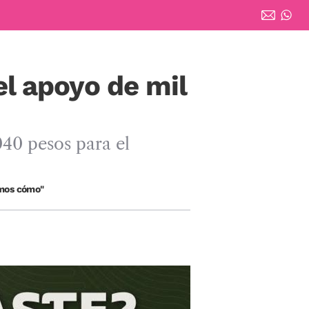
el apoyo de mil
040 pesos para el
imos cómo"