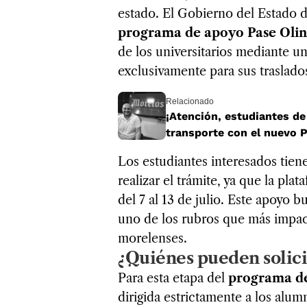
estado. El Gobierno del Estado d
programa de apoyo Pase Olin
de los universitarios mediante 
exclusivamente para sus traslados 
Relacionado
¡Atención, estudiantes de
transporte con el nuevo 
Los estudiantes interesados tie
realizar el trámite, ya que la pla
del 7 al 13 de julio. Este apoyo b
uno de los rubros que más impact
morelenses.
¿Quiénes pueden solici
Para esta etapa del
programa de
dirigida estrictamente a los alu