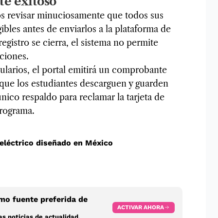
te exitoso
os revisar minuciosamente que todos sus
les antes de enviarlos a la plataforma de
gistro se cierra, el sistema no permite
aciones.
rmularios, el portal emitirá un comprobante
io que los estudiantes descarguen y guarden
nico respaldo para reclamar la tarjeta de
programa.
o eléctrico diseñado en México
o fuente preferida de
ACTIVAR AHORA
s noticias de actualidad.