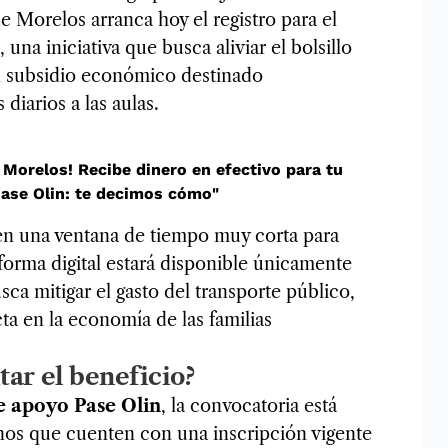
e Morelos arranca hoy el registro para el
, una iniciativa que busca aliviar el bolsillo
un subsidio económico destinado
diarios a las aulas.
 Morelos! Recibe dinero en efectivo para tu
Pase Olin: te decimos cómo"
nen una ventana de tiempo muy corta para
taforma digital estará disponible únicamente
usca mitigar el gasto del transporte público,
a en la economía de las familias
tar el beneficio?
 apoyo Pase Olin
, la convocatoria está
mnos que cuenten con una inscripción vigente