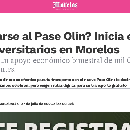
Diario de Morelos
rse al Pase Olin? Inicia 
versitarios en Morelos
n un apoyo económico bimestral de mil 
ntes.
e dinero en efectivo para tu transporte con el nuevo Pase Olin: te dec
iantes celebran, pero exigen rutas dignas para su transporte gratuito
ctualizado: 07 de julio de 2026 a las 09:39h