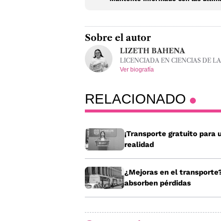
Sobre el autor
LIZETH BAHENA
LICENCIADA EN CIENCIAS DE L
Ver biografía
RELACIONADO
¡Transporte gratuito para u
realidad
¿Mejoras en el transporte
absorben pérdidas