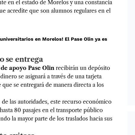
te en el estado de Morelos y una constancia
que acredite que son alumnos regulares en el
universitarios en Morelos! El Pase Olin ya es
o se entrega
de apoyo Pase Olin
recibirán un depósito
dinero se asignará a través de una tarjeta
e que se entregará de manera directa a los
 de las autoridades, este recurso económico
hasta 80 pasajes en el transporte público
ndo la mayor parte de los traslados hacia sus