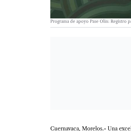
Programa de apoyo Pase Olin: Registro pa
Cuernavaca, Morelos.- Una excele