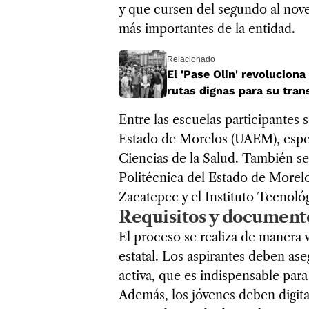
y que cursen del segundo al nove
más importantes de la entidad.
Relacionado
El 'Pase Olin' revolucion
rutas dignas para su tran
Entre las escuelas participantes
Estado de Morelos (UAEM), espe
Ciencias de la Salud. También se
Politécnica del Estado de Morel
Zacatepec y el Instituto Tecnoló
Requisitos y documento
El proceso se realiza de manera vi
estatal. Los aspirantes deben as
activa, que es indispensable para 
Además, los jóvenes deben digital