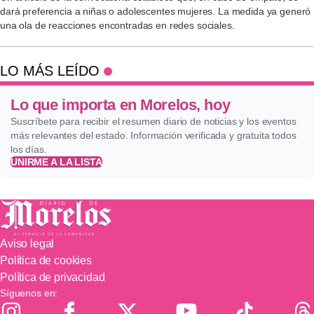
dará preferencia a niñas o adolescentes mujeres. La medida ya generó
una ola de reacciones encontradas en redes sociales.
LO MÁS LEÍDO
Lo que importa en Morelos, hoy
Suscríbete para recibir el resumen diario de noticias y los eventos
más relevantes del estado. Información verificada y gratuita todos
los días.
UNIRME A LA LISTA
Aviso legal
Política de cookies
Política de privacidad
Síguenos en: