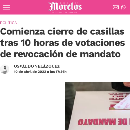
Ir al contenido principal
Diario de Morelos
POLÍTICA
Comienza cierre de casillas
tras 10 horas de votaciones
de revocación de mandato
OSVALDO VELÁZQUEZ
10 de abril de 2022 a las 17:36h