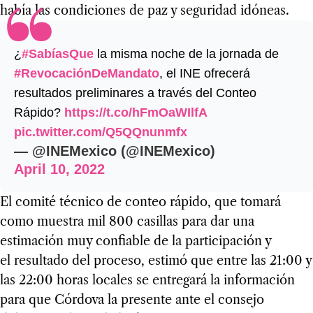
había las condiciones de paz y seguridad idóneas.
¿
#SabíasQue
la misma noche de la jornada de
#RevocaciónDeMandato
, el INE ofrecerá
resultados preliminares a través del Conteo
Rápido?
https://t.co/hFmOaWIlfA
pic.twitter.com/Q5QQnunmfx
— @INEMexico (@INEMexico)
April 10, 2022
El comité técnico de conteo rápido, que tomará
como muestra mil 800 casillas para dar una
estimación muy confiable de la participación y
el resultado del proceso, estimó que entre las 21:00 y
las 22:00 horas locales se entregará la información
para que Córdova la presente ante el consejo