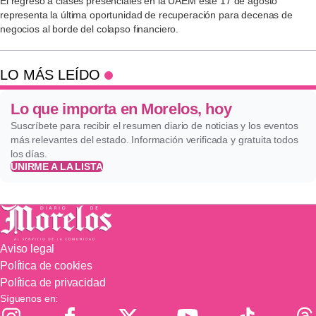
El regreso a clases presenciales en la UAEM este 17 de agosto
representa la última oportunidad de recuperación para decenas de
negocios al borde del colapso financiero.
LO MÁS LEÍDO
Lo que importa en Morelos, hoy
Suscríbete para recibir el resumen diario de noticias y los eventos
más relevantes del estado. Información verificada y gratuita todos
los días.
UNIRME A LA LISTA
Aviso legal
Política de cookies
Política de privacidad
Síguenos en: