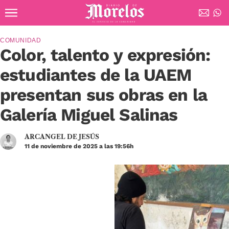
Ir al contenido principal
Diario de Morelos
COMUNIDAD
Color, talento y expresión:
estudiantes de la UAEM
presentan sus obras en la
Galería Miguel Salinas
ARCANGEL DE JESÚS
11 de noviembre de 2025 a las 19:56h