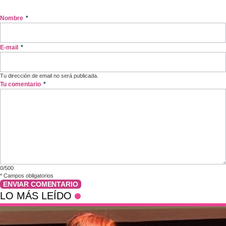
Nombre
*
E-mail
*
Tu dirección de email no será publicada.
Tu comentario
*
0/500
*
Campos obligatorios
ENVIAR COMENTARIO
LO MÁS LEÍDO