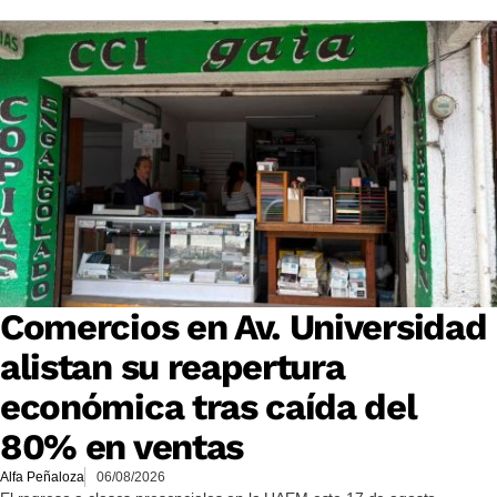
Comercios en Av. Universidad
alistan su reapertura
económica tras caída del
80% en ventas
Alfa Peñaloza
06/08/2026