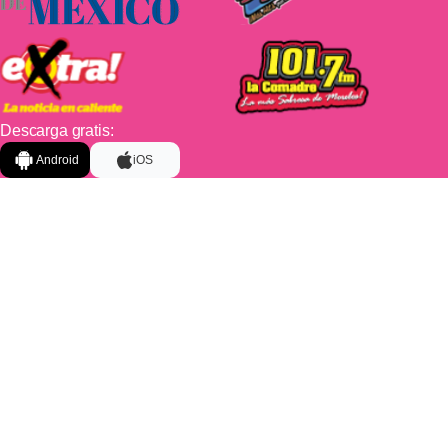
Descarga gratis:
Android
iOS