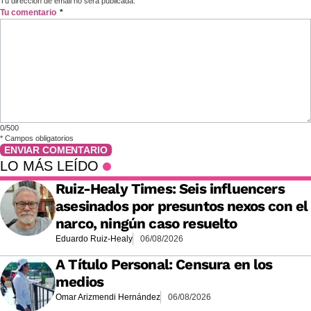
Tu dirección de email no será publicada.
Tu comentario
*
0/500
*
Campos obligatorios
ENVIAR COMENTARIO
LO MÁS LEÍDO
Ruiz-Healy Times: Seis influencers
asesinados por presuntos nexos con el
narco, ningún caso resuelto
Eduardo Ruiz-Healy
06/08/2026
A Título Personal: Censura en los
medios
Omar Arizmendi Hernández
06/08/2026