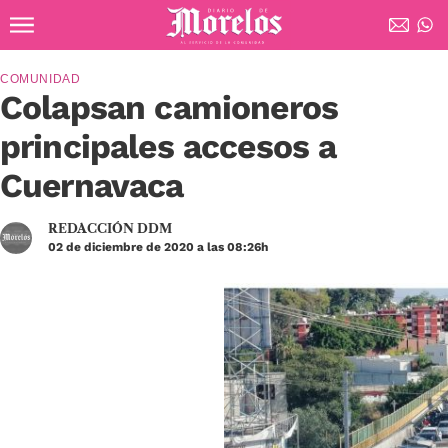
Ir al contenido principal
Diario de Morelos
COMUNIDAD
Colapsan camioneros
principales accesos a
Cuernavaca
REDACCIÓN DDM
02 de diciembre de 2020 a las 08:26h