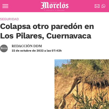
Ir al contenido principal
Diario de Morelos
SEGURIDAD
Colapsa otro paredón en
Los Pilares, Cuernavaca
REDACCIÓN DDM
22 de octubre de 2022 a las 07:42h