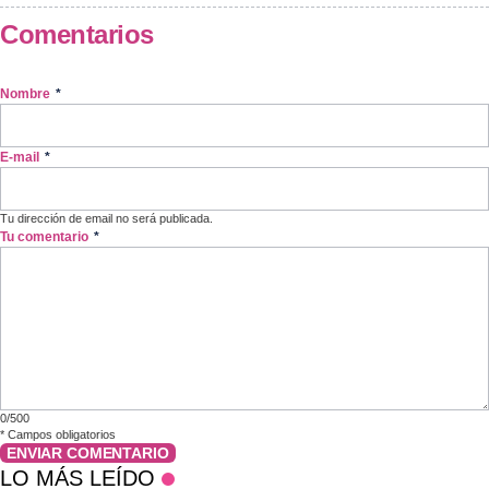
Comentarios
Nombre
*
E-mail
*
Tu dirección de email no será publicada.
Tu comentario
*
0/500
*
Campos obligatorios
ENVIAR COMENTARIO
LO MÁS LEÍDO