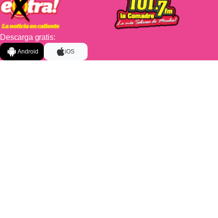
Descarga gratis:
Android
iOS