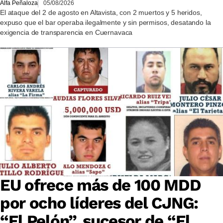
Alfa Peñaloza
05/08/2026
El ataque del 2 de agosto en Altavista, con 2 muertos y 5 heridos,
expuso que el bar operaba ilegalmente y sin permisos, desatando la
exigencia de transparencia en Cuernavaca
EU ofrece más de 100 MDD
por ocho líderes del CJNG:
“El Pelón”, sucesor de “El