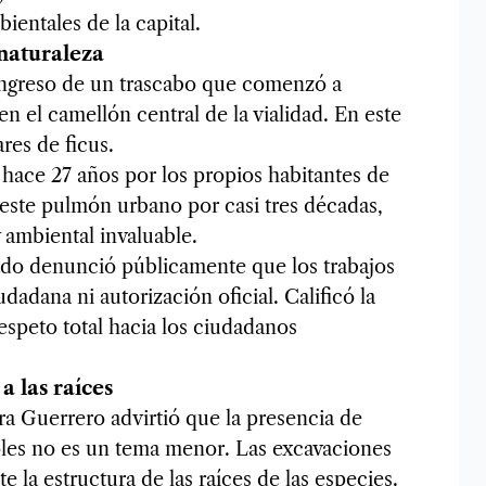
ientales de la capital.
naturaleza
 ingreso de un trascabo que comenzó a
en el camellón central de la vialidad. En este
res de ficus.
hace 27 años por los propios habitantes de
este pulmón urbano por casi tres décadas,
 ambiental invaluable.
ado denunció públicamente que los trabajos
dadana ni autorización oficial. Calificó la
espeto total hacia los ciudadanos
a las raíces
ora Guerrero advirtió que la presencia de
oles no es un tema menor. Las excavaciones
 la estructura de las raíces de las especies.