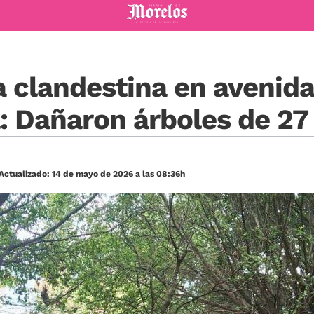
Diario de Morelos
a clandestina en avenid
: Dañaron árboles de 27
Actualizado: 14 de mayo de 2026 a las 08:36h