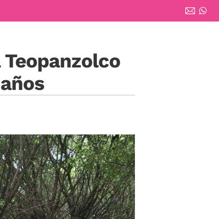
a Teopanzolco
 años