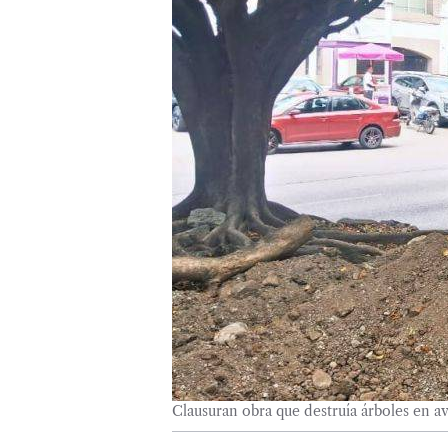
Clausuran obra que destruía árboles en 