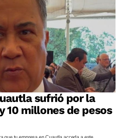
autla sufrió por la
y 10 millones de pesos
ara que tu empresa en Cuautla acceda a este