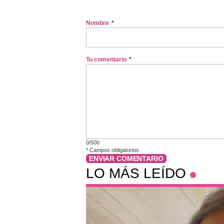
Nombre
*
Tu comentario
*
0/500
*
Campos obligatorios
ENVIAR COMENTARIO
LO MÁS LEÍDO