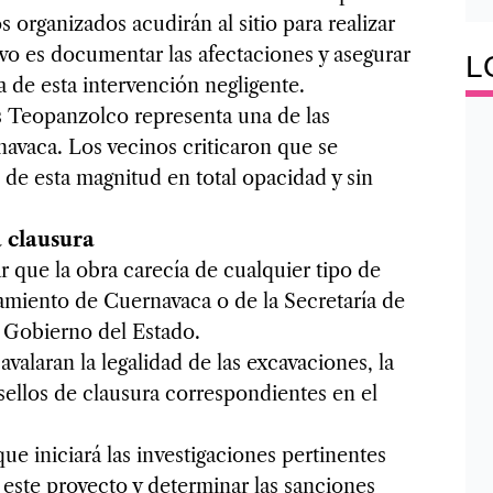
organizados acudirán al sitio para realizar
ivo es documentar las afectaciones y asegurar
L
 de esta intervención negligente.
s Teopanzolco representa una de las
navaca. Los vecinos criticaron que se
 de esta magnitud en total opacidad y sin
a clausura
 que la obra carecía de cualquier tipo de
amiento de Cuernavaca o de la Secretaría de
l Gobierno del Estado.
valaran la legalidad de las excavaciones, la
ellos de clausura correspondientes en el
e iniciará las investigaciones pertinentes
 este proyecto y determinar las sanciones