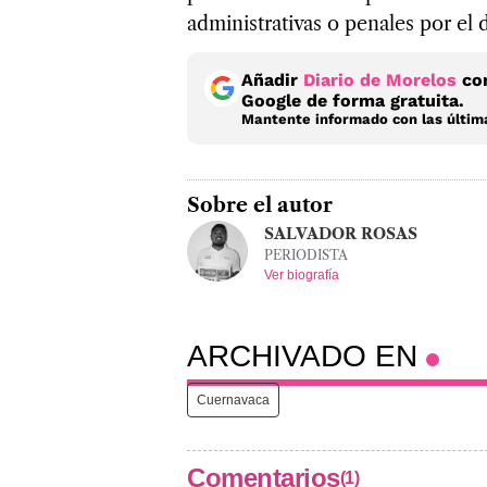
administrativas o penales por el 
Añadir
Diario de Morelos
com
Google de forma gratuita.
Mantente informado con las última
Sobre el autor
SALVADOR ROSAS
PERIODISTA
Ver biografía
ARCHIVADO EN
Cuernavaca
Comentarios
(1)