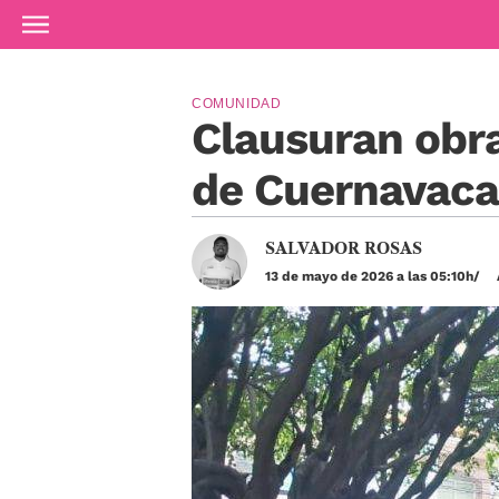
Ir al contenido principal
COMUNIDAD
Clausuran obr
de Cuernavaca
SALVADOR ROSAS
13 de mayo de 2026 a las 05:10h