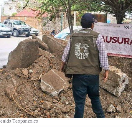
avenida Teopanzolco