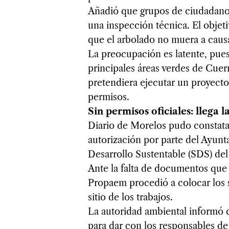
Añadió que grupos de ciudadanos 
una inspección técnica. El objet
que el arbolado no muera a causa
La preocupación es latente, pue
principales áreas verdes de Cuer
pretendiera ejecutar un proyecto
permisos.
Sin permisos oficiales: llega l
Diario de Morelos pudo constatar
autorización por parte del Ayunt
Desarrollo Sustentable (SDS) de
Ante la falta de documentos que a
Propaem procedió a colocar los s
sitio de los trabajos.
La autoridad ambiental informó qu
para dar con los responsables de