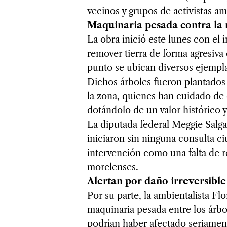
vecinos y grupos de activistas amb
Maquinaria pesada contra la 
La obra inició este lunes con el
remover tierra de forma agresiva 
punto se ubican diversos ejempla
Dichos árboles fueron plantados 
la zona, quienes han cuidado de 
dotándolo de un valor histórico y
La diputada federal Meggie Salg
iniciaron sin ninguna consulta ciu
intervención como una falta de r
morelenses.
Alertan por daño irreversible 
Por su parte, la ambientalista Fl
maquinaria pesada entre los árb
podrían haber afectado seriamente