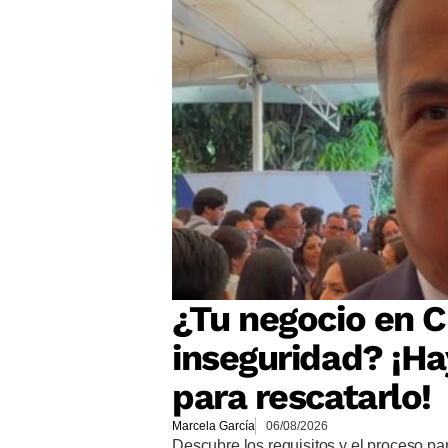
¿Tu negocio en Cu
inseguridad? ¡Ha
para rescatarlo!
Marcela García
06/08/2026
Descubre los requisitos y el proceso p