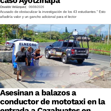
caso Ayotzinapa
Osvaldo Velázquez
06/08/2026
Acusado de obstaculizar la investigación de los 43 estudiantes." Esto
añadiría valor y un gancho adicional para el lector
Asesinan a balazos a
conductor de mototaxi en la
entrada a Cazahuates en