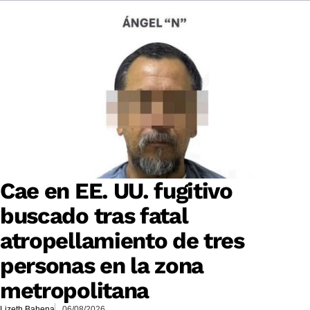
Cae en EE. UU. fugitivo
buscado tras fatal
atropellamiento de tres
personas en la zona
metropolitana
Lizeth Bahena
06/08/2026