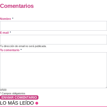
Comentarios
Nombre
*
E-mail
*
Tu dirección de email no será publicada.
Tu comentario
*
0/500
*
Campos obligatorios
ENVIAR COMENTARIO
LO MÁS LEÍDO