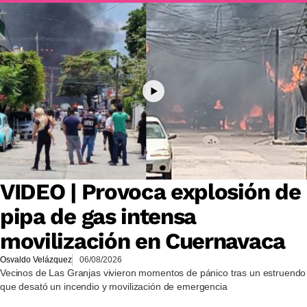
VIDEO | Provoca explosión de
pipa de gas intensa
movilización en Cuernavaca
Osvaldo Velázquez
06/08/2026
Vecinos de Las Granjas vivieron momentos de pánico tras un estruendo
que desató un incendio y movilización de emergencia