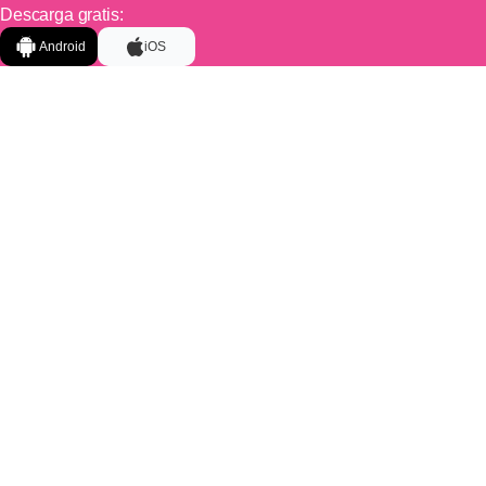
Descarga gratis:
Android
iOS