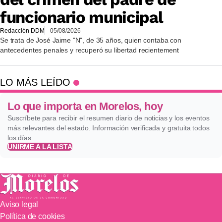
funcionario municipal
Redacción DDM
05/08/2026
Se trata de José Jaime "N", de 35 años, quien contaba con
antecedentes penales y recuperó su libertad recientement
LO MÁS LEÍDO
Lo que importa en Morelos, hoy
Suscríbete para recibir el resumen diario de noticias y los eventos
más relevantes del estado. Información verificada y gratuita todos
los días.
UNIRME A LA LISTA
Aviso legal
Política de cookies