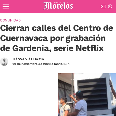
Ir al contenido principal
Diario de Morelos
COMUNIDAD
Cierran calles del Centro de
Cuernavaca por grabación
de Gardenia, serie Netflix
HASSAN ALDAMA
29 de noviembre de 2020 a las 14:58h