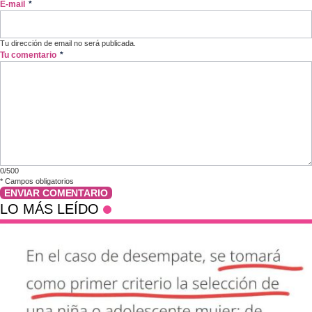
E-mail
*
Tu dirección de email no será publicada.
Tu comentario
*
0/500
*
Campos obligatorios
ENVIAR COMENTARIO
LO MÁS LEÍDO