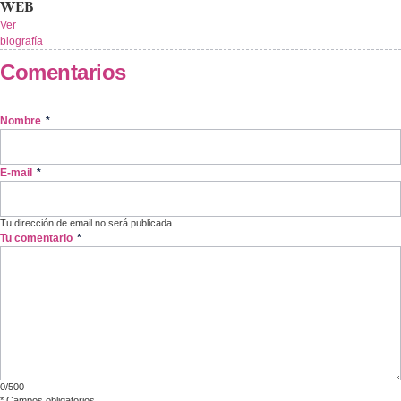
WEB
Ver
biografía
Comentarios
Nombre
*
E-mail
*
Tu dirección de email no será publicada.
Tu comentario
*
0/500
*
Campos obligatorios