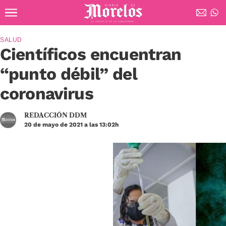
Ir al contenido principal
Diario de Morelos
SALUD
Científicos encuentran
“punto débil” del
coronavirus
REDACCIÓN DDM
20 de mayo de 2021 a las 13:02h