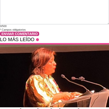
0/500
*
Campos obligatorios
ENVIAR COMENTARIO
LO MÁS LEÍDO