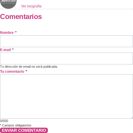
Ver biografía
Comentarios
Nombre
*
E-mail
*
Tu dirección de email no será publicada.
Tu comentario
*
0/500
*
Campos obligatorios
ENVIAR COMENTARIO