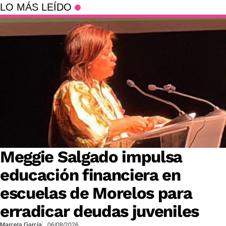
LO MÁS LEÍDO
Meggie Salgado impulsa
educación financiera en
escuelas de Morelos para
erradicar deudas juveniles
Marcela García
06/08/2026