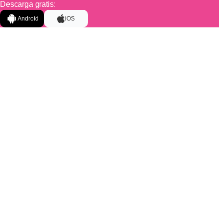
Descarga gratis:
Android
iOS