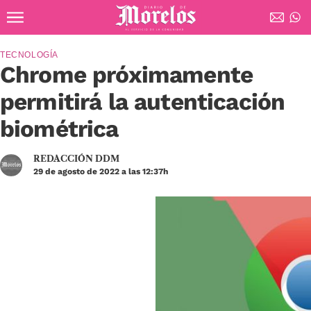
Ir al contenido principal
Diario de Morelos
TECNOLOGÍA
Chrome próximamente
permitirá la autenticación
biométrica
REDACCIÓN DDM
29 de agosto de 2022 a las 12:37h