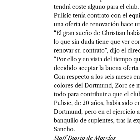
tendrá coste alguno para el club.
Pulisic tenía contrato con el eq
una oferta de renovación hace u
“El gran sueño de Christian había
lo que sin duda tiene que ver co
renovar su contrato”, dijo el di
“Por ello y en vista del tiempo 
decidido aceptar la buena oferta 
Con respecto a los seis meses en
colores del Dortmund, Zorc se m
todo para contribuir a que el clu
Pulisic, de 20 años, había sido e
Dortmund, pero en el ejercicio ac
banquillo de suplentes, tras la e
Sancho.
Staff Diario de Morelos