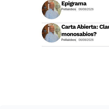
Epigrama
Pvillalobos
06/08/2026
Carta Abierta: Cla
monosabios?
Pvillalobos
06/08/2026