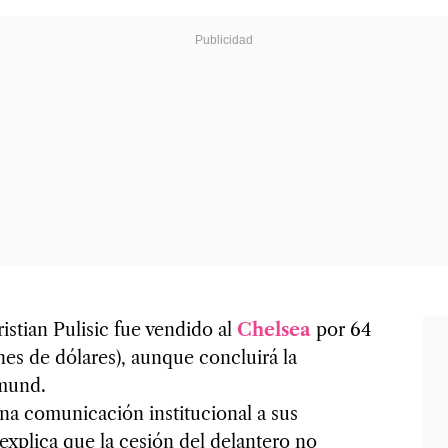
stian Pulisic fue vendido al
Chelsea
por 64
nes de dólares), aunque concluirá la
mund.
na comunicación institucional a sus
explica que la cesión del delantero no