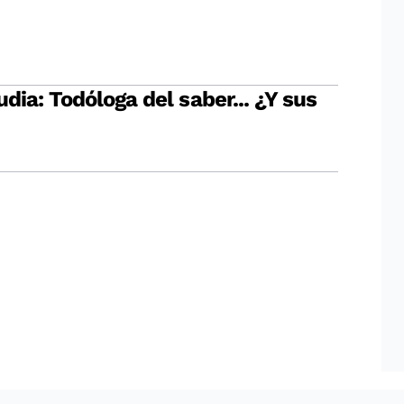
udia: Todóloga del saber... ¿Y sus