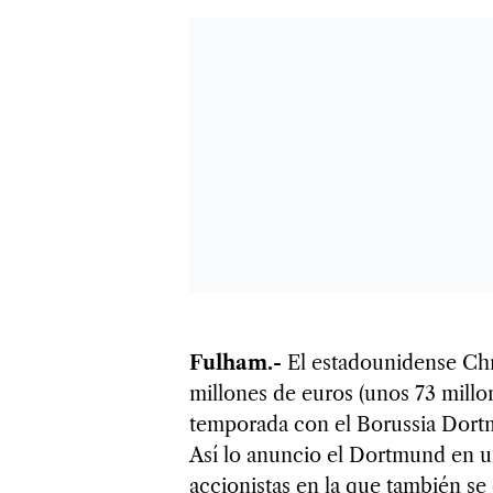
Fulham.-
El estadounidense Chri
millones de euros (unos 73 millo
temporada con el Borussia Dort
Así lo anuncio el Dortmund en u
accionistas en la que también se 