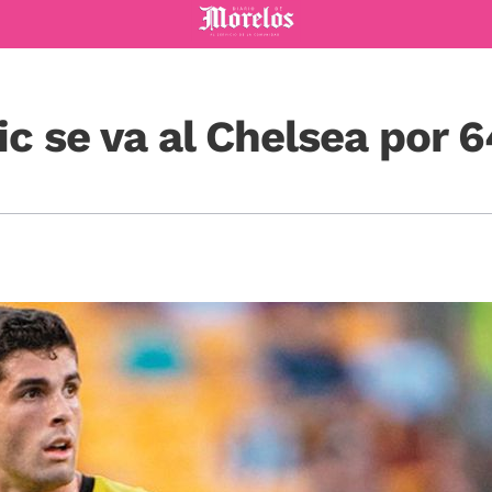
Diario de Morelos
ic se va al Chelsea por 