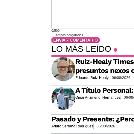
0/500
*
Campos obligatorios
ENVIAR COMENTARIO
LO MÁS LEÍDO
Ruiz-Healy Times:
presuntos nexos c
Eduardo Ruiz-Healy
06/08/2026
A Título Personal
Omar Arizmendi Hernández
06/08
Pasado y Presente: ¿Per
Arturo Serrano Rodríguez
06/08/2026