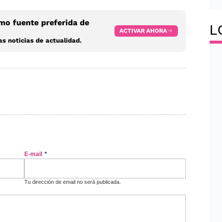
o fuente preferida de
L
ACTIVAR AHORA
s noticias de actualidad.
E-mail
*
Tu dirección de email no será publicada.