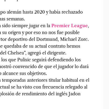
uipo alemán hasta 2020 y había rechazado
nas semanas.
 sido siempre jugar en la
Premier League
,
n su origen y por eso no nos fue posible
rector deportivo del Dortmund, Michael Zorc.
que quedaba de su actual contrato hemos
del Chelsea”, agregó el dirigente.
 los que Pulisic seguirá defendiendo los
ostró convencido de que el jugador lo dará
b alcance sus objetivos.
n temporadas anteriores titular habitual en el
tual se ha visto con frecuencia relegado al
xplosión de rendimiento del inglés Jadon