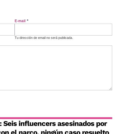
E-mail
*
Tu dirección de email no será publicada.
 Seis influencers asesinados por
on el narco, ningún caso resuelto