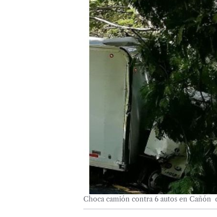
Choca camión contra 6 autos en Cañón d