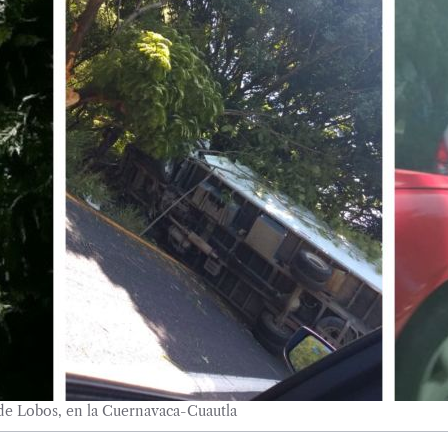
e Lobos, en la Cuernavaca-Cuautla