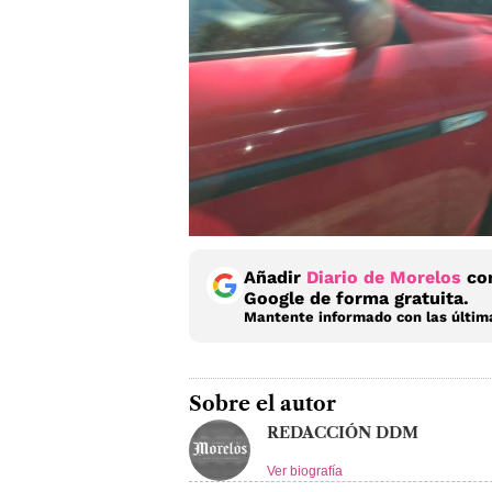
Añadir
Diario de Morelos
com
Google de forma gratuita.
Mantente informado con las última
Sobre el autor
REDACCIÓN DDM
Ver biografía