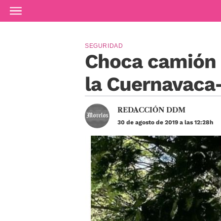
Ir al contenido principal
SEGURIDAD
Choca camión 
la Cuernavaca
REDACCIÓN DDM
30 de agosto de 2019 a las 12:28h