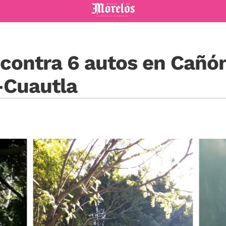
Diario de Morelos
contra 6 autos en Cañó
-Cuautla