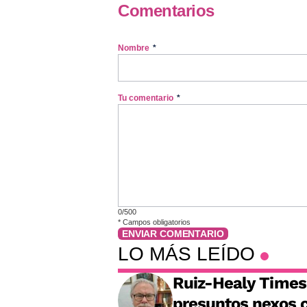
Comentarios
Nombre
*
Tu comentario
*
0/500
*
Campos obligatorios
ENVIAR COMENTARIO
LO MÁS LEÍDO
Ruiz-Healy Times:
presuntos nexos c