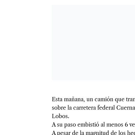
Esta mañana, un camión que tran
sobre la carretera federal Cuerna
Lobos.
A su paso embistió al menos 6 v
A pesar de la magnitud de los he