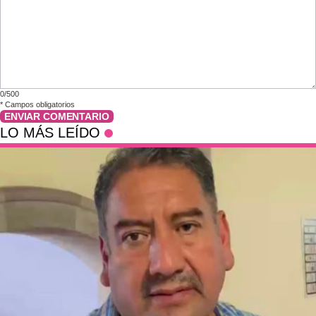
0/500
*
Campos obligatorios
ENVIAR COMENTARIO
LO MÁS LEÍDO