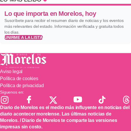
Lo que importa en Morelos, hoy
Suscríbete para recibir el resumen diario de noticias y los eventos
más relevantes del estado. Información verificada y gratuita todos
los días.
UNIRME A LA LISTA
Aviso legal
Política de cookies
Política de privacidad
Síguenos en:
Diario de Morelos es el medio más influyente en noticias del
diario acontecer morelense. Las últimas noticias de
Morelos. / Diario de Morelos te comparte las versiones
impresas sin costo.