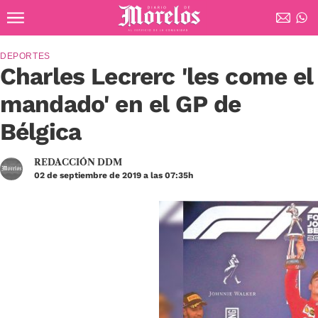
Ir al contenido principal
Diario de Morelos
DEPORTES
Charles Lecrerc 'les come el
mandado' en el GP de
Bélgica
REDACCIÓN DDM
02 de septiembre de 2019 a las 07:35h