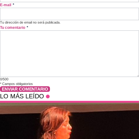
E-mail
*
Tu dirección de email no será publicada.
Tu comentario
*
0/500
*
Campos obligatorios
ENVIAR COMENTARIO
LO MÁS LEÍDO