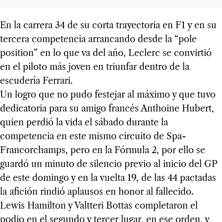
En la carrera 34 de su corta trayectoria en F1 y en su
tercera competencia arrancando desde la “pole
position” en lo que va del año, Leclerc se convirtió
en el piloto más joven en triunfar dentro de la
escudería Ferrari.
Un logro que no pudo festejar al máximo y que tuvo
dedicatoria para su amigo francés Anthoine Hubert,
quien perdió la vida el sábado durante la
competencia en este mismo circuito de Spa-
Francorchamps, pero en la Fórmula 2, por ello se
guardó un minuto de silencio previo al inicio del GP
de este domingo y en la vuelta 19, de las 44 pactadas
la afición rindió aplausos en honor al fallecido.
Lewis Hamilton y Valtteri Bottas completaron el
podio en el segundo y tercer lugar, en ese orden, y