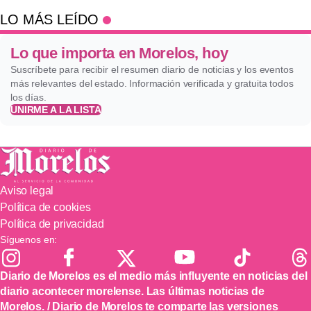
LO MÁS LEÍDO
Lo que importa en Morelos, hoy
Suscríbete para recibir el resumen diario de noticias y los eventos
más relevantes del estado. Información verificada y gratuita todos
los días.
UNIRME A LA LISTA
Aviso legal
Política de cookies
Política de privacidad
Síguenos en:
Diario de Morelos es el medio más influyente en noticias del
diario acontecer morelense. Las últimas noticias de
Morelos. / Diario de Morelos te comparte las versiones