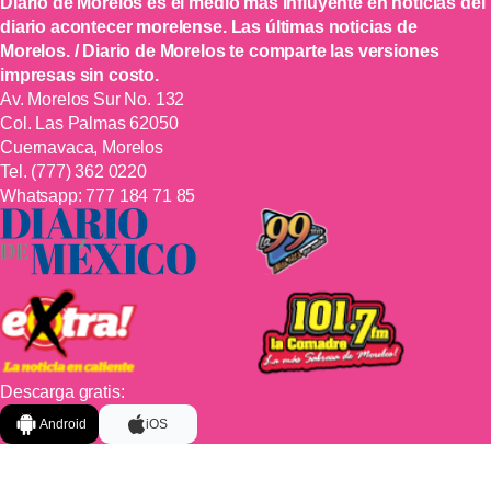
Diario de Morelos es el medio más influyente en noticias del
diario acontecer morelense. Las últimas noticias de
Morelos. / Diario de Morelos te comparte las versiones
impresas sin costo.
Av. Morelos Sur No. 132
Col. Las Palmas 62050
Cuernavaca, Morelos
Tel.
(777) 362 0220
Whatsapp:
777 184 71 85
Descarga gratis:
Android
iOS