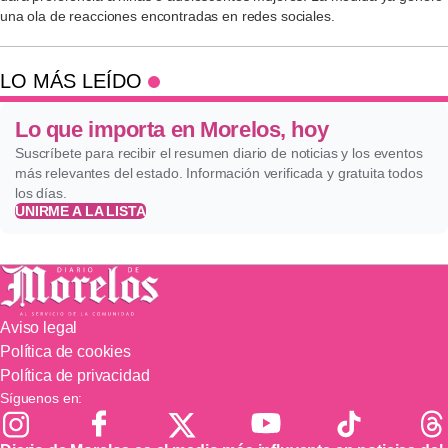
una ola de reacciones encontradas en redes sociales.
LO MÁS LEÍDO
Lo que importa en Morelos, hoy
Suscríbete para recibir el resumen diario de noticias y los eventos
más relevantes del estado. Información verificada y gratuita todos
los días.
UNIRME A LA LISTA
Aviso legal
Política de cookies
Política de privacidad
Síguenos en: