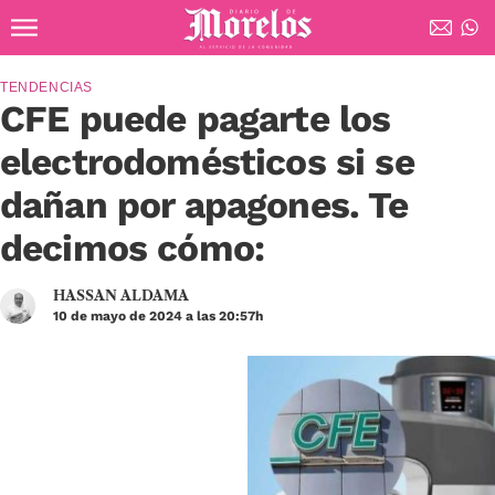
Ir al contenido principal
Diario de Morelos
TENDENCIAS
CFE puede pagarte los
electrodomésticos si se
dañan por apagones. Te
decimos cómo:
HASSAN ALDAMA
10 de mayo de 2024 a las 20:57h