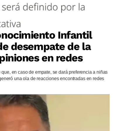
nocimiento Infantil
o de desempate de la
piniones en redes
e que, en caso de empate, se dará preferencia a niñas
generó una ola de reacciones encontradas en redes