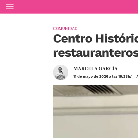
Ir al contenido principal
COMUNIDAD
Centro Históri
restauranteros
MARCELA GARCÍA
11 de mayo de 2026 a las 19:28h
A