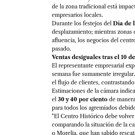
de la zona tradicional está impac
empresarios locales.
Durante los festejos del
Día de 
desplazamiento; mientras zonas
afluencia, los negocios del cent
pasado.
Ventas desiguales tras el 10 
El representante empresarial exp
semana fue sumamente irregular. 
el flujo de clientes, contrastan
Estimaciones de la cámara indica
el
30 y 40 por ciento
de manera 
para todos los agremiados debido
"El Centro Histórico debe volver 
comparando la situación de la c
o Morelia, que han sabido rescata