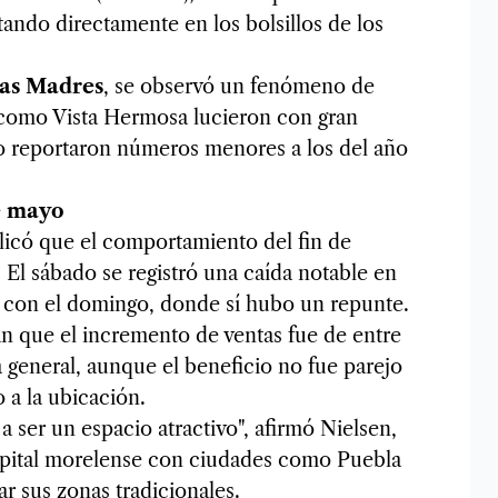
tando directamente en los bolsillos de los
las Madres
, se observó un fenómeno de
 como Vista Hermosa lucieron con gran
ro reportaron números menores a los del año
de mayo
licó que el comportamiento del fin de
El sábado se registró una caída notable en
do con el domingo, donde sí hubo un repunte.
n que el incremento de ventas fue de entre
general, aunque el beneficio no fue parejo
 a la ubicación.
a ser un espacio atractivo", afirmó Nielsen,
apital morelense con ciudades como Puebla
r sus zonas tradicionales.