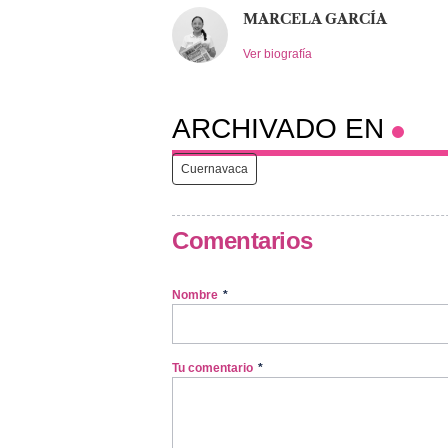
MARCELA GARCÍA
Ver biografía
ARCHIVADO EN
Cuernavaca
Comentarios
Nombre
*
Tu comentario
*