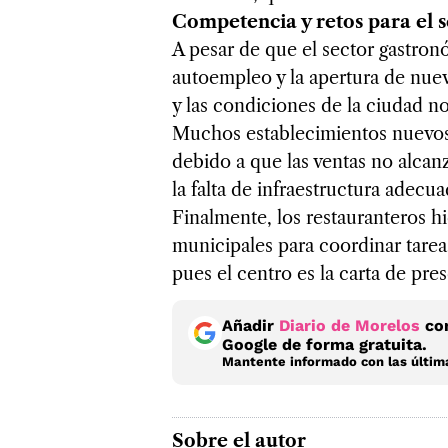
Competencia y retos para el s
A pesar de que el sector gastronó
autoempleo y la apertura de nuev
y las condiciones de la ciudad n
Muchos establecimientos nuevos
debido a que las ventas no alcan
la falta de infraestructura adecu
Finalmente, los restauranteros h
municipales para coordinar tare
pues el centro es la carta de pr
Añadir
Diario de Morelos
com
Google de forma gratuita.
Mantente informado con las última
Sobre el autor