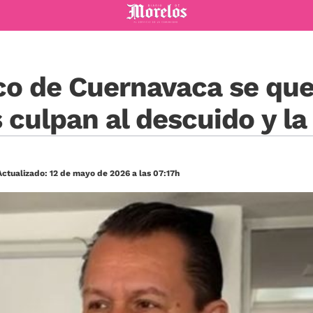
Diario de Morelos
co de Cuernavaca se que
 culpan al descuido y la
ctualizado: 12 de mayo de 2026 a las 07:17h