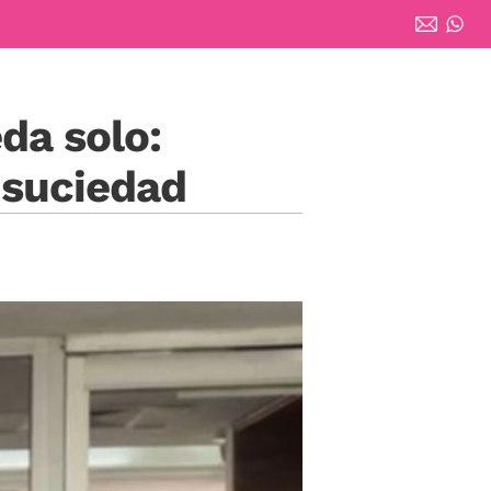
da solo:
 suciedad