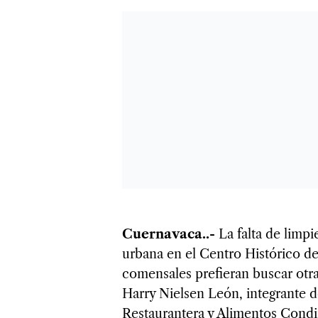
Cuernavaca..-
La falta de limpi
urbana en el Centro Histórico d
comensales prefieran buscar otra
Harry Nielsen León, integrante d
Restaurantera y Alimentos Cond