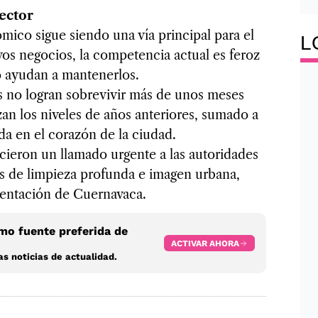
ector
mico sigue siendo una vía principal para el
L
os negocios, la competencia actual es feroz
o ayudan a mantenerlos.
 no logran sobrevivir más de unos meses
zan los niveles de años anteriores, sumado a
ada en el corazón de la ciudad.
icieron un llamado urgente a las autoridades
as de limpieza profunda e imagen urbana,
esentación de Cuernavaca.
o fuente preferida de
ACTIVAR AHORA
s noticias de actualidad.