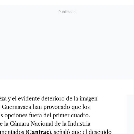
eza y el evidente deterioro de la imagen
e Cuernavaca han provocado que los
s opciones fuera del primer cuadro.
e la Cámara Nacional de la Industria
imentados (
Canirac
), señaló que el descuido