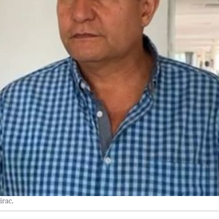
irac.