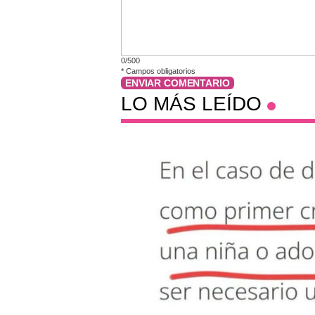
0/500
*
Campos obligatorios
ENVIAR COMENTARIO
LO MÁS LEÍDO