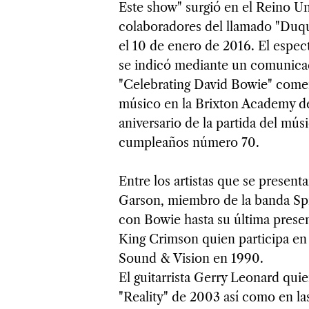
Este show" surgió en el Reino U
colaboradores del llamado "Duqu
el 10 de enero de 2016. El espec
se indicó mediante un comunica
"Celebrating David Bowie" come
músico en la Brixton Academy 
aniversario de la partida del mús
cumpleaños número 70.
Entre los artistas que se present
Garson, miembro de la banda Spid
con Bowie hasta su última prese
King Crimson quien participa en l
Sound & Vision en 1990.
El guitarrista Gerry Leonard qui
"Reality" de 2003 así como en la