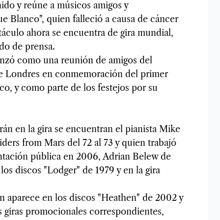
nido y reúne a músicos amigos y
e Blanco", quien falleció a causa de cáncer
táculo ahora se encuentra de gira mundial,
do de prensa.
nzó como una reunión de amigos del
de Londres en conmemoración del primer
ico, y como parte de los festejos por su
arán en la gira se encuentran el pianista Mike
ers from Mars del 72 al 73 y quien trabajó
ntación pública en 2006, Adrian Belew de
os discos "Lodger" de 1979 y en la gira
en aparece en los discos "Heathen" de 2002 y
s giras promocionales correspondientes,