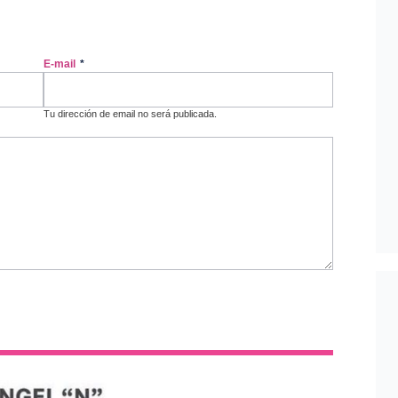
E-mail
*
Tu dirección de email no será publicada.