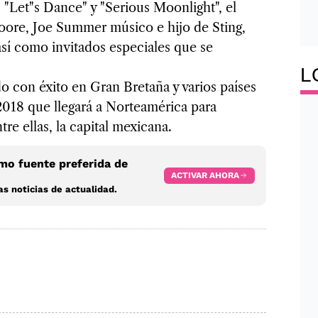
s "Let"s Dance" y "Serious Moonlight", el
ore, Joe Summer músico e hijo de Sting,
í como invitados especiales que se
L
o con éxito en Gran Bretaña y varios países
2018 que llegará a Norteamérica para
re ellas, la capital mexicana.
o fuente preferida de
ACTIVAR AHORA
s noticias de actualidad.