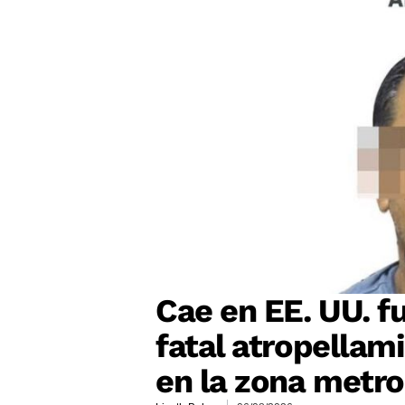
Cae en EE. UU. f
fatal atropellam
en la zona metro