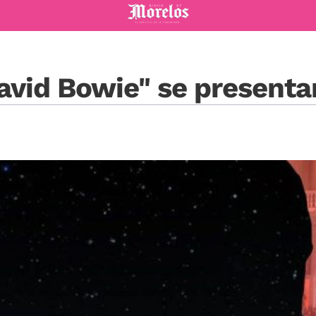
Diario de Morelos
avid Bowie" se presenta