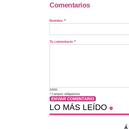
Comentarios
Nombre
*
Tu comentario
*
0/500
*
Campos obligatorios
ENVIAR COMENTARIO
LO MÁS LEÍDO