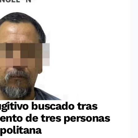
ugitivo buscado tras
iento de tres personas
politana