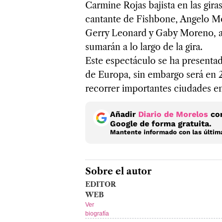
Carmine Rojas bajista en las gira
cantante de Fishbone, Angelo Mo
Gerry Leonard y Gaby Moreno, as
sumarán a lo largo de la gira.
Este espectáculo se ha presentad
de Europa, sin embargo será en 
recorrer importantes ciudades ent
Añadir
Diario de Morelos
com
Google de forma gratuita.
Mantente informado con las última
Sobre el autor
EDITOR
WEB
Ver
biografía