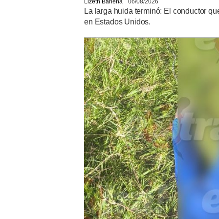
Lizeth Bahena
06/08/2026
La larga huida terminó: El conductor q
en Estados Unidos.