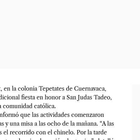
, en la colonia Tepetates de Cuernavaca,
dicional fiesta en honor a San Judas Tadeo,
a comunidad católica.
 informó que las actividades comenzaron
 y una misa a las ocho de la mañana. “A las
el recorrido con el chinelo. Por la tarde