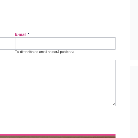
E-mail
*
Tu dirección de email no será publicada.