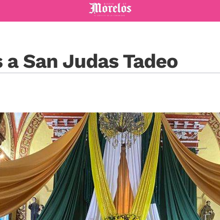
Diario de Morelos
s a San Judas Tadeo