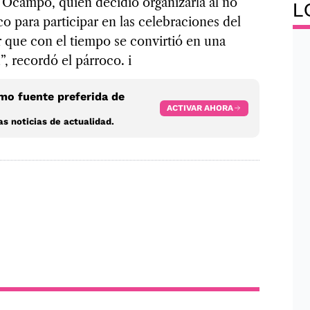
 Ocampo, quien decidió organizarla al no
L
o para participar en las celebraciones del
ar que con el tiempo se convirtió en una
, recordó el párroco. i
o fuente preferida de
ACTIVAR AHORA
s noticias de actualidad.