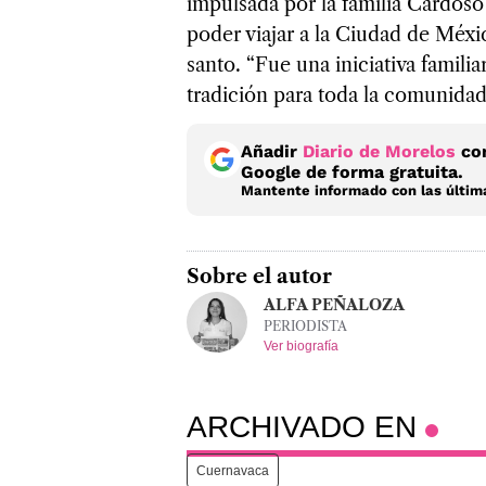
impulsada por la familia Cardoso
poder viajar a la Ciudad de Méxic
santo. “Fue una iniciativa famili
tradición para toda la comunidad”
Añadir
Diario de Morelos
com
Google de forma gratuita.
Mantente informado con las última
Sobre el autor
ALFA PEÑALOZA
PERIODISTA
Ver biografía
ARCHIVADO EN
Cuernavaca