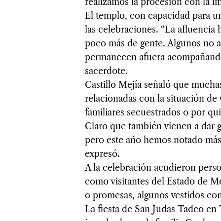
realizamos la procesión con la im
El templo, con capacidad para u
las celebraciones. “La afluencia 
poco más de gente. Algunos no al
permanecen afuera acompañando
sacerdote.
Castillo Mejía señaló que muchas 
relacionadas con la situación de 
familiares secuestrados o por qu
Claro que también vienen a dar gr
pero este año hemos notado más 
expresó.
A la celebración acudieron perso
como visitantes del Estado de M
o promesas, algunos vestidos con
La fiesta de San Judas Tadeo en 