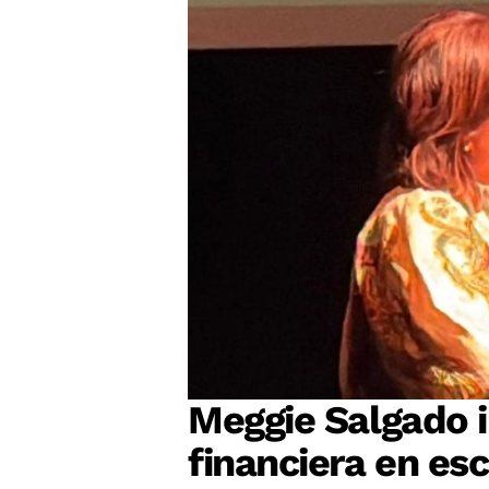
Meggie Salgado 
financiera en es