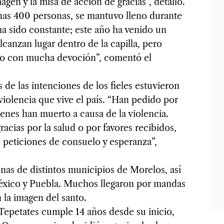
agen y la misa de acción de gracias”, detalló.
nas 400 personas, se mantuvo lleno durante
ha sido constante; este año ha venido un
canzan lugar dentro de la capilla, pero
 con mucha devoción”, comentó el
de las intenciones de los fieles estuvieron
violencia que vive el país. “Han pedido por
ienes han muerto a causa de la violencia.
acias por la salud o por favores recibidos,
peticiones de consuelo y esperanza”,
nas de distintos municipios de Morelos, así
éxico y Puebla. Muchos llegaron por mandas
 la imagen del santo.
Tepetates cumple 14 años desde su inicio,