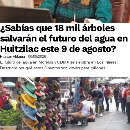
¿Sabías que 18 mil árboles
salvarán el futuro del agua en
Huitzilac este 9 de agosto?
Hassan Aldama
06/08/2026
El futuro del agua en Morelos y CDMX se siembra en Los Pilares:
Descubre por qué estos 3 puntos son vitales para millones