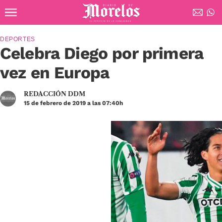
Ir al contenido principal
Diario de Morelos
DEPORTES
Celebra Diego por primera
vez en Europa
REDACCIÓN DDM
15 de febrero de 2019 a las 07:40h