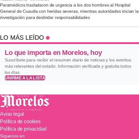
Paramédicos trasladaron de urgencia a los dos hombres al Hospital
General de Cuautla con heridas severas, mientras autoridades inician la
investigación para deslindar responsabilidades
LO MÁS LEÍDO
Lo que importa en Morelos, hoy
Suscríbete para recibir el resumen diario de noticias y los eventos
más relevantes del estado. Información verificada y gratuita todos
los días.
UNIRME A LA LISTA
Aviso legal
Política de cookies
Política de privacidad
Síguenos en: