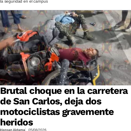
la seguridad en el campus
Brutal choque en la carretera
de San Carlos, deja dos
motociclistas gravemente
heridos
Hassan Aldama
05/08/2026