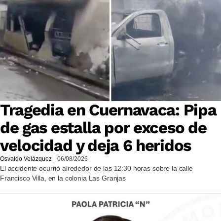
Tragedia en Cuernavaca: Pipa
de gas estalla por exceso de
velocidad y deja 6 heridos
Osvaldo Velázquez
06/08/2026
El accidente ocurrió alrededor de las 12:30 horas sobre la calle
Francisco Villa, en la colonia Las Granjas