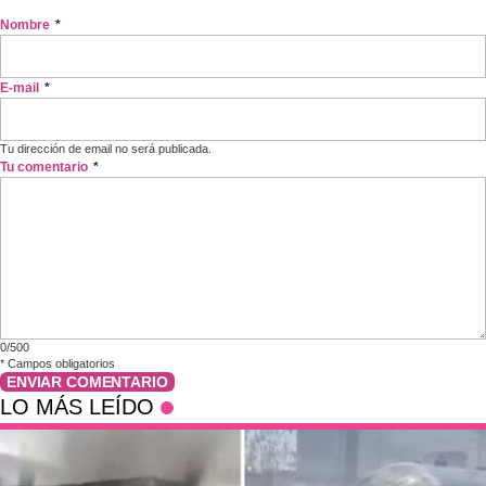
Nombre
*
E-mail
*
Tu dirección de email no será publicada.
Tu comentario
*
0/500
*
Campos obligatorios
ENVIAR COMENTARIO
LO MÁS LEÍDO