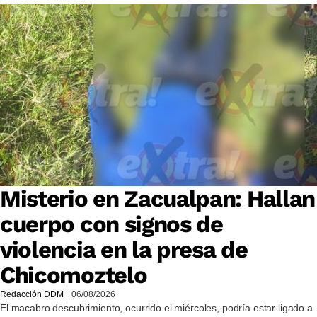
Misterio en Zacualpan: Hallan
cuerpo con signos de
violencia en la presa de
Chicomoztelo
Redacción DDM
06/08/2026
El macabro descubrimiento, ocurrido el miércoles, podría estar ligado a