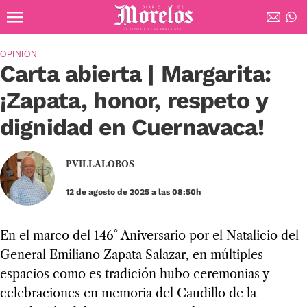
Ir al contenido principal
Diario de Morelos
OPINIÓN
Carta abierta | Margarita:
¡Zapata, honor, respeto y
dignidad en Cuernavaca!
PVILLALOBOS
12 de agosto de 2025 a las 08:50h
En el marco del 146° Aniversario por el Natalicio del
General Emiliano Zapata Salazar, en múltiples
espacios como es tradición hubo ceremonias y
celebraciones en memoria del Caudillo de la