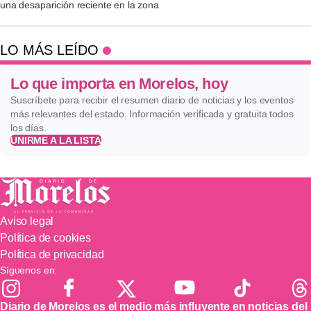
una desaparición reciente en la zona
LO MÁS LEÍDO
Lo que importa en Morelos, hoy
Suscríbete para recibir el resumen diario de noticias y los eventos
más relevantes del estado. Información verificada y gratuita todos
los días.
UNIRME A LA LISTA
Aviso legal
Política de cookies
Política de privacidad
Síguenos en:
Diario de Morelos es el medio más influyente en noticias del