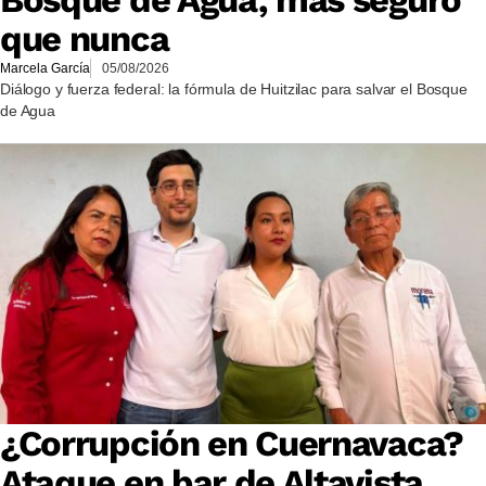
Bosque de Agua, más seguro
que nunca
Marcela García
05/08/2026
Diálogo y fuerza federal: la fórmula de Huitzilac para salvar el Bosque
de Agua
¿Corrupción en Cuernavaca?
Ataque en bar de Altavista