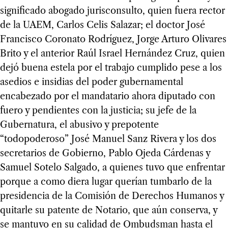
significado abogado jurisconsulto, quien fuera rector
de la UAEM, Carlos Celis Salazar; el doctor José
Francisco Coronato Rodríguez, Jorge Arturo Olivares
Brito y el anterior Raúl Israel Hernández Cruz, quien
dejó buena estela por el trabajo cumplido pese a los
asedios e insidias del poder gubernamental
encabezado por el mandatario ahora diputado con
fuero y pendientes con la justicia; su jefe de la
Gubernatura, el abusivo y prepotente
“todopoderoso” José Manuel Sanz Rivera y los dos
secretarios de Gobierno, Pablo Ojeda Cárdenas y
Samuel Sotelo Salgado, a quienes tuvo que enfrentar
porque a como diera lugar querían tumbarlo de la
presidencia de la Comisión de Derechos Humanos y
quitarle su patente de Notario, que aún conserva, y
se mantuvo en su calidad de Ombudsman hasta el