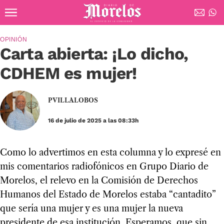
Ir al contenido principal
Diario de Morelos
OPINIÓN
Carta abierta: ¡Lo dicho,
CDHEM es mujer!
PVILLALOBOS
16 de julio de 2025 a las 08:33h
Como lo advertimos en esta columna y lo expresé en
mis comentarios radiofónicos en Grupo Diario de
Morelos, el relevo en la Comisión de Derechos
Humanos del Estado de Morelos estaba “cantadito”
que sería una mujer y es una mujer la nueva
presidente de esa institución. Esperamos, que sin