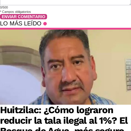
0/500
*
Campos obligatorios
ENVIAR COMENTARIO
LO MÁS LEÍDO
Huitzilac: ¿Cómo lograron
reducir la tala ilegal al 1%? El