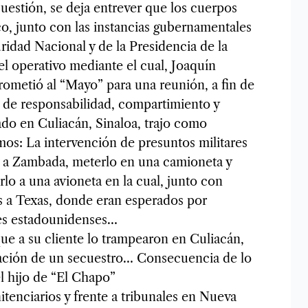
estión, se deja entrever que los cuerpos
co, junto con las instancias gubernamentales
ridad Nacional y de la Presidencia de la
el operativo mediante el cual, Joaquín
etió al “Mayo” para una reunión, a fin de
 de responsabilidad, compartimiento y
o en Culiacán, Sinaloa, trajo como
os: La intervención de presuntos militares
er a Zambada, meterlo en una camioneta y
irlo a una avioneta en la cual, junto con
 a Texas, donde eran esperados por
les estadounidenses…
ue a su cliente lo trampearon en Culiacán,
ación de un secuestro… Consecuencia de lo
l hijo de “El Chapo”
tenciarios y frente a tribunales en Nueva