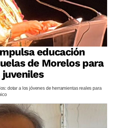
impulsa educación
cuelas de Morelos para
 juveniles
los: dotar a los jóvenes de herramientas reales para
mico