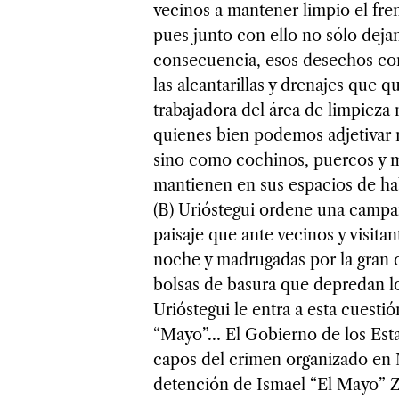
vecinos a mantener limpio el fre
pues junto con ello no sólo deja
consecuencia, esos desechos con 
las alcantarillas y drenajes que
trabajadora del área de limpieza 
quienes bien podemos adjetivar 
sino como cochinos, puercos y m
mantienen en sus espacios de ha
(B) Urióstegui ordene una campaña
paisaje que ante vecinos y visit
noche y madrugadas por la gran 
bolsas de basura que depredan lo
Urióstegui le entra a esta cuesti
“Mayo”… El Gobierno de los Est
capos del crimen organizado en 
detención de Ismael “El Mayo” Z