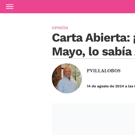
Ir al contenido principal
OPINIÓN
Carta Abierta: 
Mayo, lo sabí
PVILLALOBOS
14 de agosto de 2024 a las