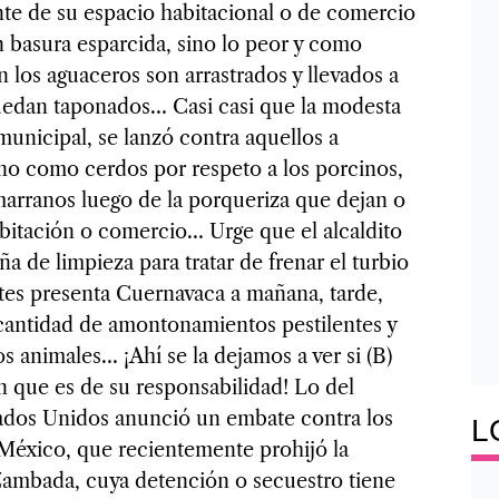
nte de su espacio habitacional o de comercio
n basura esparcida, sino lo peor y como
los aguaceros son arrastrados y llevados a
 quedan taponados… Casi casi que la modesta
municipal, se lanzó contra aquellos a
no como cerdos por respeto a los porcinos,
arranos luego de la porqueriza que dejan o
bitación o comercio… Urge que el alcaldito
 de limpieza para tratar de frenar el turbio
antes presenta Cuernavaca a mañana, tarde,
cantidad de amontonamientos pestilentes y
s animales… ¡Ahí se la dejamos a ver si (B)
ón que es de su responsabilidad! Lo del
ados Unidos anunció un embate contra los
L
México, que recientemente prohijó la
ambada, cuya detención o secuestro tiene