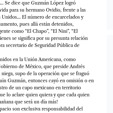
e… Se dice que Guzmán López logró
ida para su hermano Ovidio, frente a las
os Unidos… El número de encarcelados y
aumento, pues allá están detenidos,
gente como “El Chapo”, “El Nini”, “El
enes se significa por su presunta relación
ora secretario de Seguridad Pública de
enidos en la Unión Americana, como
Gobierno de México, que preside Andrés
niega, supo de la operación que se fraguó
quín Guzmán, entonces cayó en omisión o en
stro de un capo mexicano en territorio
ue lo aclare quien quiera y que cada quien
mañana que será un día más!
spacio son exclusiva responsabilidad del