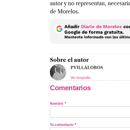
autor y no representan, necesaria
de Morelos.
Añadir
Diario de Morelos
com
Google de forma gratuita.
Mantente informado con las última
Sobre el autor
PVILLALOBOS
Ver biografía
Comentarios
Nombre
*
Tu comentario
*