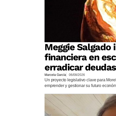
Meggie Salgado 
financiera en es
erradicar deudas
Marcela García
06/08/2026
Un proyecto legislativo clave para More
emprender y gestionar su futuro econó