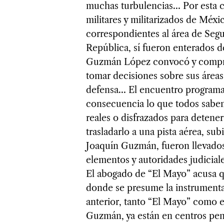
muchas turbulencias… Por esta cu
militares y militarizados de Méxi
correspondientes al área de Segu
República, sí fueron enterados d
Guzmán López convocó y comprom
tomar decisiones sobre sus áreas
defensa… El encuentro programad
consecuencia lo que todos sabem
reales o disfrazados para deten
trasladarlo a una pista aérea, sub
Joaquín Guzmán, fueron llevados
elementos y autoridades judicia
El abogado de “El Mayo” acusa q
donde se presume la instrument
anterior, tanto “El Mayo” como e
Guzmán, ya están en centros peni