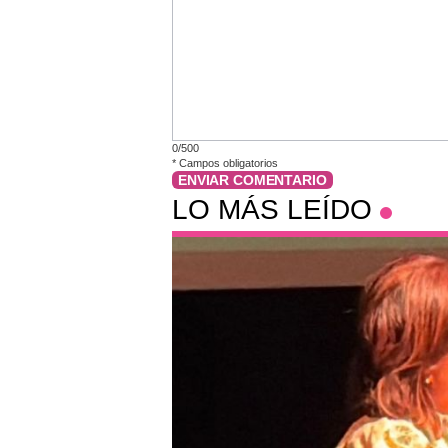
0/500
*
Campos obligatorios
ENVIAR COMENTARIO
LO MÁS LEÍDO