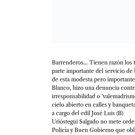
Barrenderos… Tienen razón los t
parte importante del servicio de
de esta modesta pero importante 
Blanco, hizo una denuncia contra
irresponsabilidad o ‘valemadris
cielo abierto en calles y banque
a cargo del edil José Luis (B)
Urióstegui Salgado no mete orden
Policía y Buen Gobierno que obli