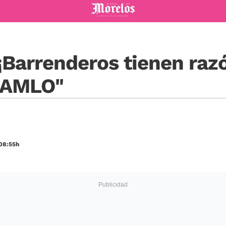
Diario de Morelos
¡Barrenderos tienen razón
a AMLO"
 08:55h