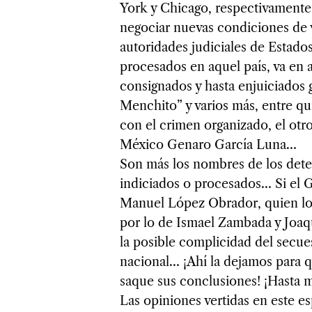
York y Chicago, respectivament
negociar nuevas condiciones de v
autoridades judiciales de Estad
procesados en aquel país, va en 
consignados y hasta enjuiciados 
Menchito” y varios más, entre qui
con el crimen organizado, el otr
México Genaro García Luna…
Son más los nombres de los det
indiciados o procesados… Si el 
Manuel López Obrador, quien lo 
por lo de Ismael Zambada y Joa
la posible complicidad del secue
nacional… ¡Ahí la dejamos para q
saque sus conclusiones! ¡Hasta 
Las opiniones vertidas en este e