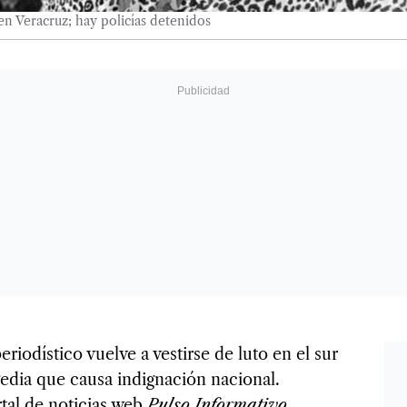
n Veracruz; hay policías detenidos
riodístico vuelve a vestirse de luto en el sur
gedia que causa indignación nacional.
rtal de noticias web
Pulso Informativo