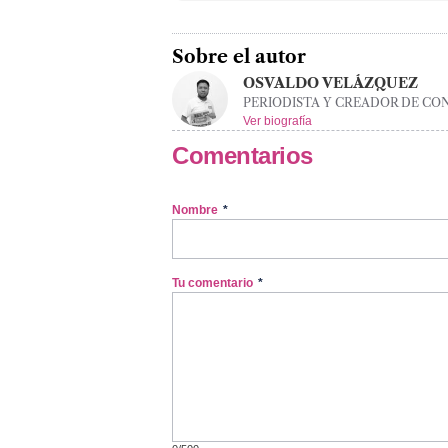
Sobre el autor
OSVALDO VELÁZQUEZ
PERIODISTA Y CREADOR DE CO
Ver biografía
Comentarios
Nombre
*
Tu comentario
*