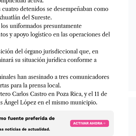
mplicidad activa.
s cuatro detenidos se desempeñaban como
xhuatlán del Sureste.
, los uniformados presuntamente
os y apoyo logístico en las operaciones del
ción del órgano jurisdiccional que, en
minará su situación jurídica conforme a
minales han asesinado a tres comunicadores
tas para la prensa local.
tero Carlos Castro en Poza Rica, y el 11 de
uis Ángel López en el mismo municipio.
o fuente preferida de
ACTIVAR AHORA
s noticias de actualidad.