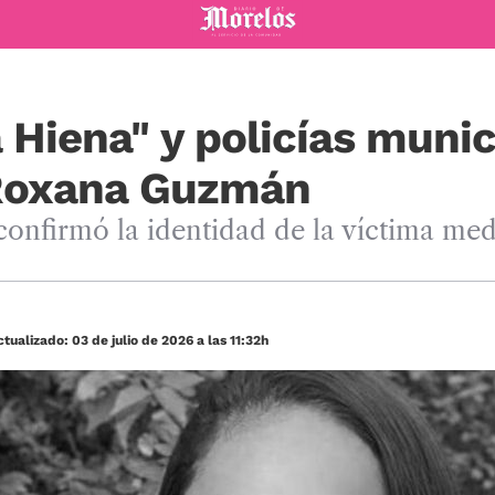
Diario de Morelos
 Hiena" y policías munic
 Roxana Guzmán
confirmó la identidad de la víctima med
tualizado: 03 de julio de 2026 a las 11:32h