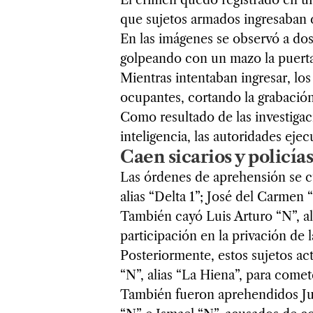
que sujetos armados ingresaban c
En las imágenes se observó a do
golpeando con un mazo la puerta
Mientras intentaban ingresar, los
ocupantes, cortando la grabació
Como resultado de las investigaci
inteligencia, las autoridades ej
Caen sicarios y policía
Las órdenes de aprehensión se c
alias “Delta 1”; José del Carmen “
También cayó Luis Arturo “N”, ali
participación en la privación de l
Posteriormente, estos sujetos a
“N”, alias “La Hiena”, para come
También fueron aprehendidos Jul