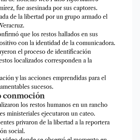
rez, fue asesinada por sus captores.
da de la libertad por un grupo armado el
 Veracruz.
onfirmó que los restos hallados en sus
positivo con la identidad de la comunicadora.
yeron el proceso de identificación
restos localizados corresponden a la
igación y las acciones emprendidas para el
lamentables sucesos.
ó conmoción
lizaron los restos humanos en un rancho
es ministeriales ejecutaron un cateo.
entes privaron de la libertad a la reportera
n social.
un video donde se observó el momento en