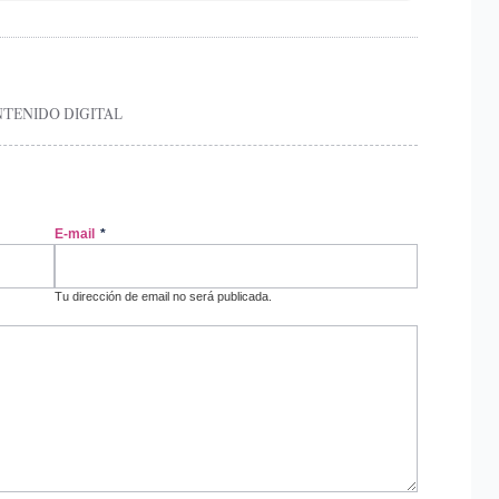
NTENIDO DIGITAL
E-mail
*
Tu dirección de email no será publicada.