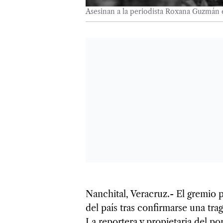
Asesinan a la periodista Roxana Guzmán e
Nanchital, Veracruz.- El gremio pe
del país tras confirmarse una tra
La reportera y propietaria del po