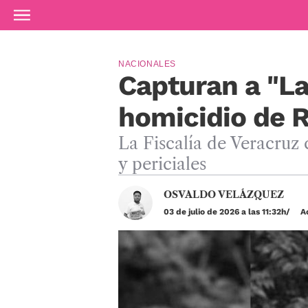
Ir al contenido principal
NACIONALES
Capturan a "La
homicidio de
La Fiscalía de Veracruz 
y periciales
OSVALDO VELÁZQUEZ
03 de julio de 2026 a las 11:32h
Ac