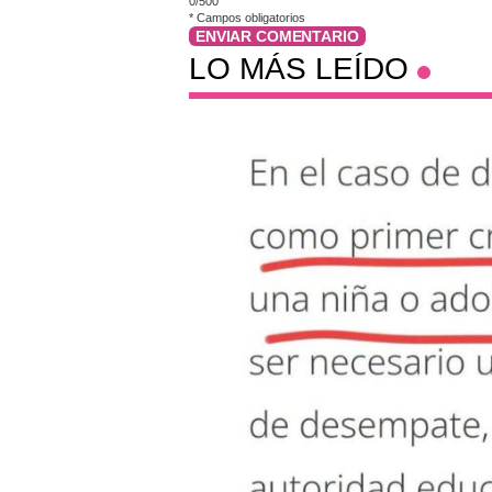
0/500
*
Campos obligatorios
ENVIAR COMENTARIO
LO MÁS LEÍDO