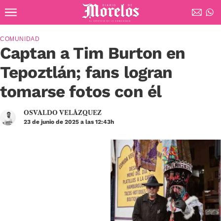
Ir al contenido principal
Diario de Morelos
COMUNIDAD
Captan a Tim Burton en
Tepoztlán; fans logran
tomarse fotos con él
OSVALDO VELÁZQUEZ
23 de junio de 2025 a las 12:43h