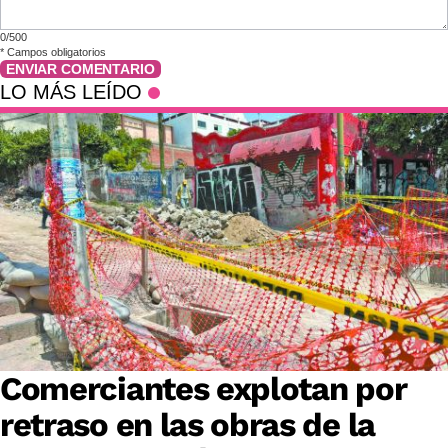
0/500
*
Campos obligatorios
ENVIAR COMENTARIO
LO MÁS LEÍDO
Comerciantes explotan por
retraso en las obras de la