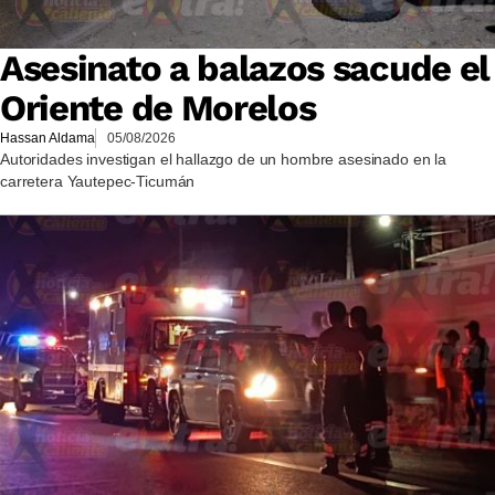
Asesinato a balazos sacude el
Oriente de Morelos
Hassan Aldama
05/08/2026
Autoridades investigan el hallazgo de un hombre asesinado en la
carretera Yautepec-Ticumán