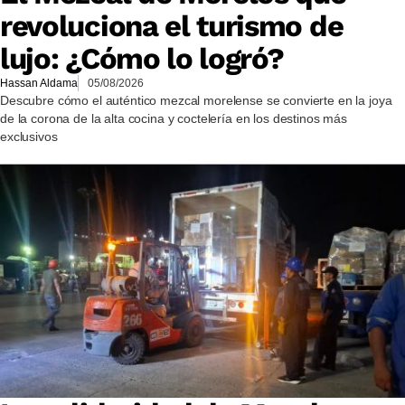
revoluciona el turismo de
lujo: ¿Cómo lo logró?
Hassan Aldama
05/08/2026
Descubre cómo el auténtico mezcal morelense se convierte en la joya
de la corona de la alta cocina y coctelería en los destinos más
exclusivos