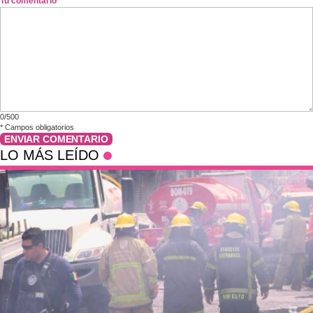
Tu comentario
*
0/500
*
Campos obligatorios
ENVIAR COMENTARIO
LO MÁS LEÍDO