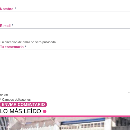
Nombre
*
E-mail
*
Tu dirección de email no será publicada.
Tu comentario
*
0/500
*
Campos obligatorios
ENVIAR COMENTARIO
LO MÁS LEÍDO