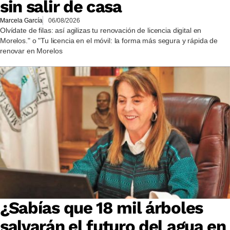
sin salir de casa
Marcela García
06/08/2026
Olvídate de filas: así agilizas tu renovación de licencia digital en
Morelos." o "Tu licencia en el móvil: la forma más segura y rápida de
renovar en Morelos
¿Sabías que 18 mil árboles
salvarán el futuro del agua en