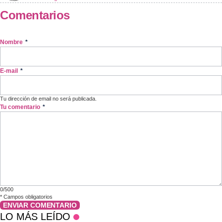
Comentarios
Nombre
*
E-mail
*
Tu dirección de email no será publicada.
Tu comentario
*
0/500
*
Campos obligatorios
ENVIAR COMENTARIO
LO MÁS LEÍDO