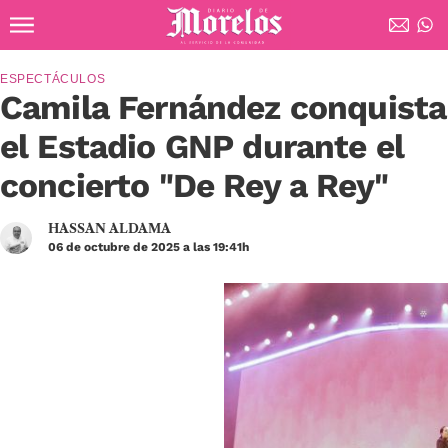
Ir al contenido principal
Diario de Morelos
ESPECTÁCULOS
Camila Fernández conquista
el Estadio GNP durante el
concierto "De Rey a Rey"
HASSAN ALDAMA
06 de octubre de 2025 a las 19:41h