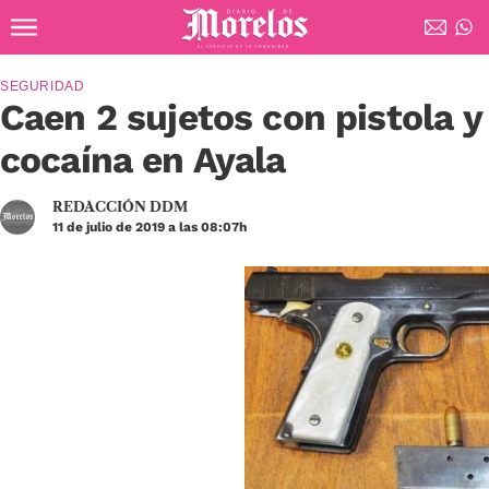
Ir al contenido principal
Diario de Morelos
SEGURIDAD
Caen 2 sujetos con pistola y
cocaína en Ayala
REDACCIÓN DDM
11 de julio de 2019 a las 08:07h