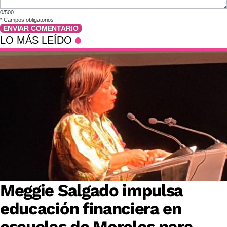
0/500
*
Campos obligatorios
ENVIAR COMENTARIO
LO MÁS LEÍDO
Meggie Salgado impulsa
educación financiera en
escuelas de Morelos para