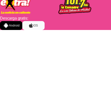
Descarga gratis:
Android
iOS