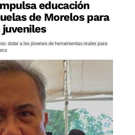
impulsa educación
cuelas de Morelos para
 juveniles
los: dotar a los jóvenes de herramientas reales para
mico