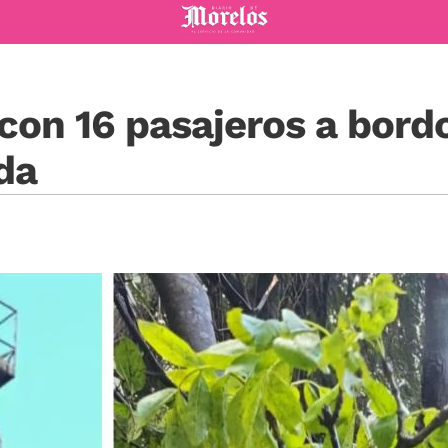
Diario de Morelos
 con 16 pasajeros a bord
ida