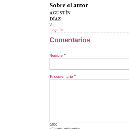
Sobre el autor
AGUSTÍN
DÍAZ
Ver
biografía
Comentarios
Nombre
*
Tu comentario
*
0/500
*
Campos obligatorios