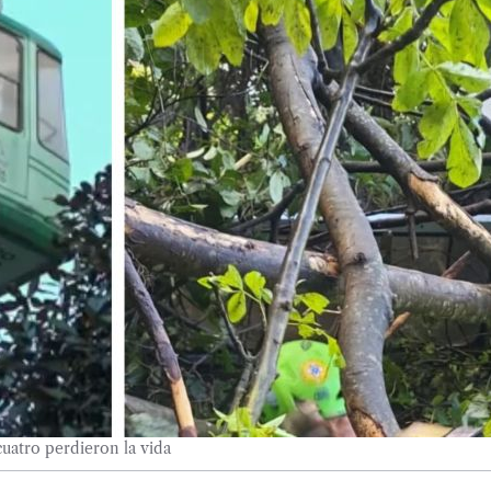
cuatro perdieron la vida