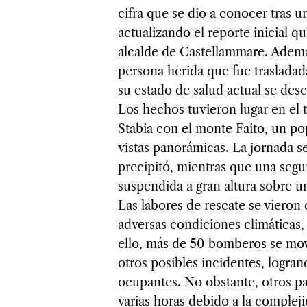
cifra que se dio a conocer tras u
actualizando el reporte inicial 
alcalde de Castellammare. Además
persona herida que fue trasladad
su estado de salud actual se des
Los hechos tuvieron lugar en el
Stabia con el monte Faito, un po
vistas panorámicas. La jornada s
precipitó, mientras que una seg
suspendida a gran altura sobre un
Las labores de rescate se vieron
adversas condiciones climáticas, 
ello, más de 50 bomberos se movi
otros posibles incidentes, logran
ocupantes. No obstante, otros p
varias horas debido a la compleji