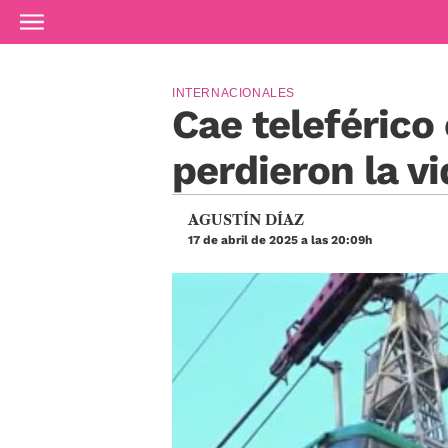
Ir al contenido principal
INTERNACIONALES
Cae teleférico
perdieron la v
AGUSTÍN DÍAZ
17 de abril de 2025 a las 20:09h