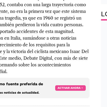
952, contaba con una larga trayectoria como
nte, no era la primera vez que este sistema
L
a tragedia, ya que en 1960 se registró un
 también perdieron la vida cuatro personas.
portado accidentes de esta magnitud.
 en Italia, sumándose a otras noticias
ecimiento de los requisitos para la
y la victoria del ciclista mexicano Isaac Del
Este medio, Debate Digital, con más de siete
nformando sobre los acontecimientos
ial.
o fuente preferida de
ACTIVAR AHORA
s noticias de actualidad.