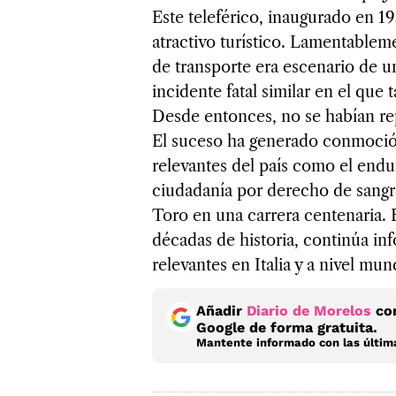
Este teleférico, inaugurado en 1
atractivo turístico. Lamentableme
de transporte era escenario de un
incidente fatal similar en el que
Desde entonces, no se habían re
El suceso ha generado conmoción
relevantes del país como el endur
ciudadanía por derecho de sangre 
Toro en una carrera centenaria. 
décadas de historia, continúa i
relevantes en Italia y a nivel mund
Añadir
Diario de Morelos
com
Google de forma gratuita.
Mantente informado con las última