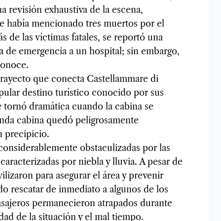
na revisión exhaustiva de la escena,
que había mencionado tres muertos por el
 de las víctimas fatales, se reportó una
a de emergencia a un hospital; sin embargo,
conoce.
 trayecto que conecta Castellammare di
pular destino turístico conocido por sus
e tornó dramática cuando la cabina se
unda cabina quedó peligrosamente
 precipicio.
 considerablemente obstaculizadas por las
caracterizadas por niebla y lluvia. A pesar de
lizaron para asegurar el área y prevenir
do rescatar de inmediato a algunos de los
asajeros permanecieron atrapados durante
dad de la situación y el mal tiempo.