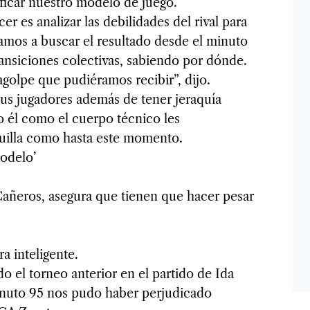
ficar nuestro modelo de juego.
r es analizar las debilidades del rival para
amos a buscar el resultado desde el minuto
ransiciones colectivas, sabiendo por dónde.
agolpe que pudiéramos recibir”, dijo.
sus jugadores además de tener jeraquía
o él como el cuerpo técnico les
iguilla como hasta este momento.
odelo’
 Cañeros, asegura que tienen que hacer pesar
a inteligente.
o el torneo anterior en el partido de Ida
minuto 95 nos pudo haber perjudicado