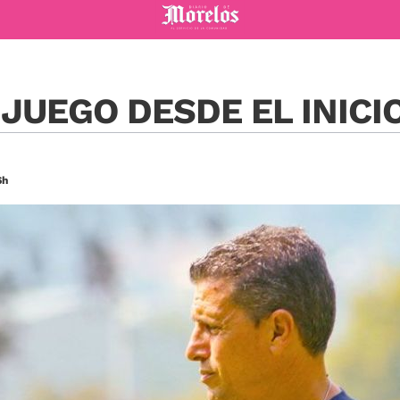
Diario de Morelos
JUEGO DESDE EL INICI
6h