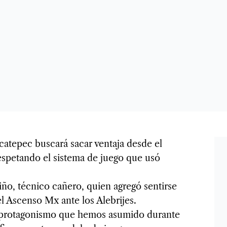
catepec buscará sacar ventaja desde el
espetando el sistema de juego que usó
iño, técnico cañero, quien agregó sentirse
del Ascenso Mx ante los Alebrijes.
 protagonismo que hemos asumido durante