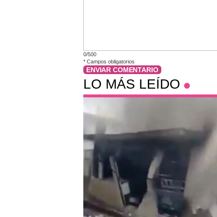
0/500
*
Campos obligatorios
ENVIAR COMENTARIO
LO MÁS LEÍDO