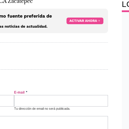
 CA Zacatepec
L
o fuente preferida de
ACTIVAR AHORA
s noticias de actualidad.
E-mail
*
Tu dirección de email no será publicada.