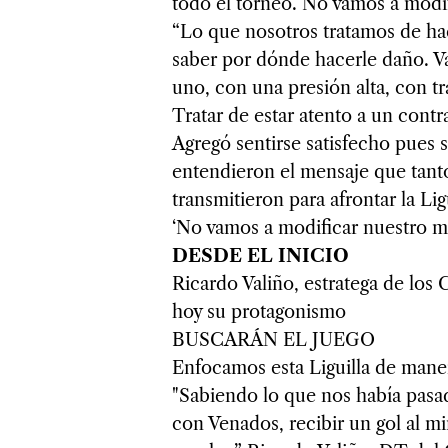
todo el torneo. No vamos a modi
“Lo que nosotros tratamos de hace
saber por dónde hacerle daño. V
uno, con una presión alta, con t
Tratar de estar atento a un contr
Agregó sentirse satisfecho pues 
entendieron el mensaje que tant
transmitieron para afrontar la L
‘No vamos a modificar nuestro m
DESDE EL INICIO
Ricardo Valiño, estratega de los
hoy su protagonismo
BUSCARÁN EL JUEGO
Enfocamos esta Liguilla de maner
"Sabiendo lo que nos había pasad
con Venados, recibir un gol al 