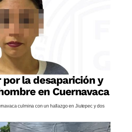
 por la desaparición y
 hombre en Cuernavaca
uernavaca culmina con un hallazgo en Jiutepec y dos