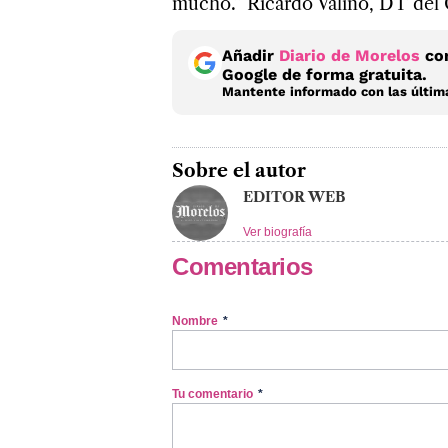
mucho.” Ricardo Valiño, DT del
Añadir
Diario de Morelos
com
Google de forma gratuita.
Mantente informado con las última
Sobre el autor
EDITOR WEB
Ver biografía
Comentarios
Nombre
*
Tu comentario
*