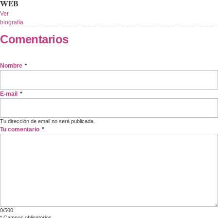
WEB
Ver
biografía
Comentarios
Nombre
*
E-mail
*
Tu dirección de email no será publicada.
Tu comentario
*
0/500
*
Campos obligatorios