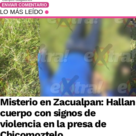
ENVIAR COMENTARIO
LO MÁS LEÍDO
Misterio en Zacualpan: Hallan
cuerpo con signos de
violencia en la presa de
Chicomoztelo