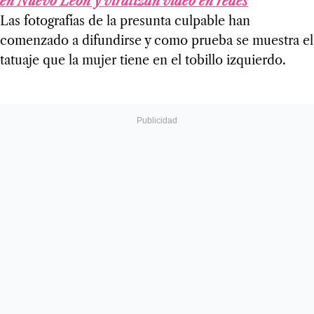
en Nuevo León y viralízan video en redes
Las fotografías de la presunta culpable han
comenzado a difundirse y como prueba se muestra el
tatuaje que la mujer tiene en el tobillo izquierdo.