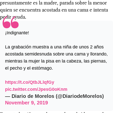
presuntamente es la madre, parada sobre la menor
quien se encuentra acostada en una cama e intenta
pedir ayuda.
¡Indignante!
La grabación muestra a una niña de unos 2 años
acostada semidesnuda sobre una cama y llorando,
mientras la mujer la pisa en la cabeza, las piernas,
el pecho y el estómago.
https://t.co/QtbJLlqfGy
pic.twitter.com/JpesG0oKnm
— Diario de Morelos (@DiariodeMorelos)
November 9, 2019