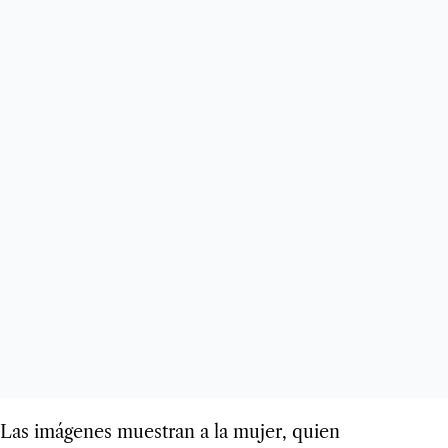
Las imágenes muestran a la mujer, quien