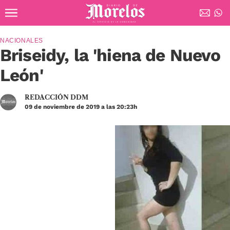
Ir al contenido principal
Diario de Morelos
NACIONALES
Briseidy, la 'hiena de Nuevo
León'
REDACCIÓN DDM
09 de noviembre de 2019 a las 20:23h