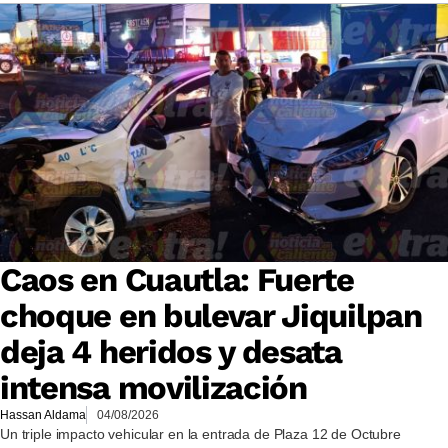
Caos en Cuautla: Fuerte
choque en bulevar Jiquilpan
deja 4 heridos y desata
intensa movilización
Hassan Aldama
04/08/2026
Un triple impacto vehicular en la entrada de Plaza 12 de Octubre