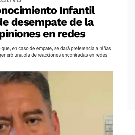
nocimiento Infantil
o de desempate de la
piniones en redes
e que, en caso de empate, se dará preferencia a niñas
generó una ola de reacciones encontradas en redes