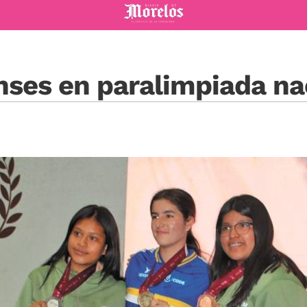
Diario de Morelos
nses en paralimpiada na