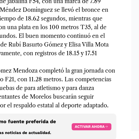
de jabalina F54, con una marca de 7.89
el Méndez Domínguez se llevó el bronce en
tiempo de 18.62 segundos, mientras que
con una plata en los 100 metros T35, al de
gundos. El buen momento continuó en el
nde Rubí Basurto Gómez y Elisa Villa Mota
vamente, con registros de 18.15 y 17.51
ómez Mendoza completó la gran jornada con
co F21, con 11.28 metros. Las competencias
uebas de para atletismo y para danza
sentantes de Morelos buscarán seguir
 el respaldo estatal al deporte adaptado.
o fuente preferida de
ACTIVAR AHORA
s noticias de actualidad.