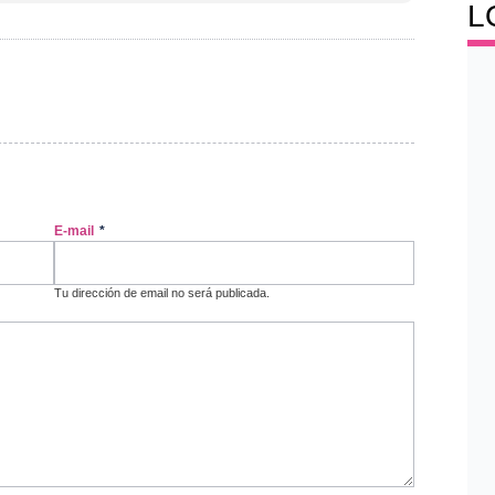
L
E-mail
*
Tu dirección de email no será publicada.