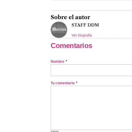
Sobre el autor
STAFF DDM
Ver biografía
Comentarios
Nombre
*
Tu comentario
*
0/500