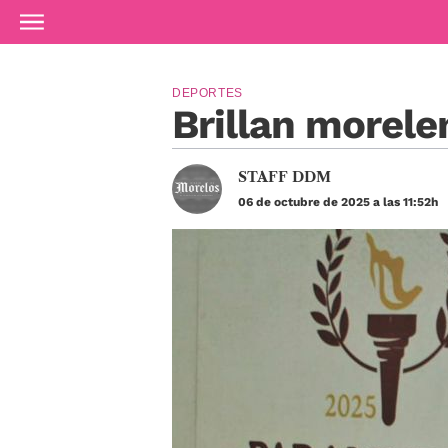
Ir al contenido principal
DEPORTES
Brillan morele
STAFF DDM
06 de octubre de 2025 a las 11:52h