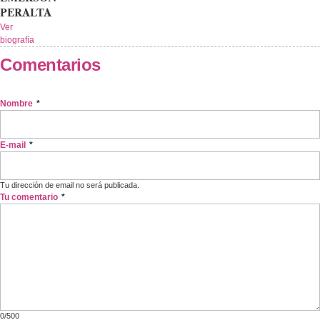
PERALTA
Ver
biografía
Comentarios
Nombre
*
E-mail
*
Tu dirección de email no será publicada.
Tu comentario
*
0/500