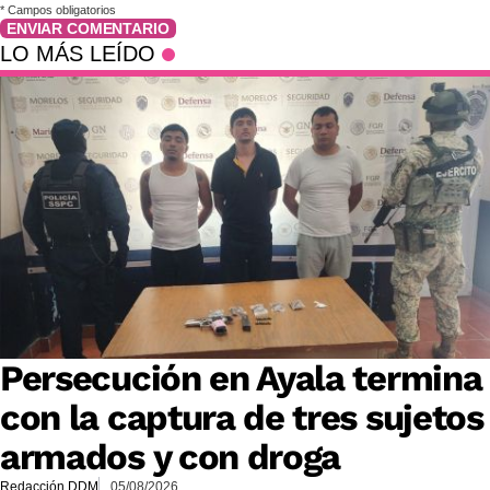
*
Campos obligatorios
ENVIAR COMENTARIO
LO MÁS LEÍDO
Persecución en Ayala termina
con la captura de tres sujetos
armados y con droga
Redacción DDM
05/08/2026