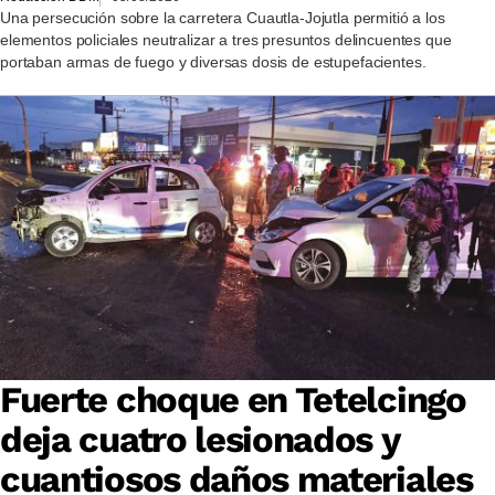
Una persecución sobre la carretera Cuautla-Jojutla permitió a los
elementos policiales neutralizar a tres presuntos delincuentes que
portaban armas de fuego y diversas dosis de estupefacientes.
Fuerte choque en Tetelcingo
deja cuatro lesionados y
cuantiosos daños materiales