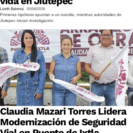
vida en Jiutepec
Lizeth Bahena
05/08/2026
Primeras hipótesis apuntan a un suicidio, mientras autoridades de
Jiutepec inician investigación.
Claudia Mazari Torres Lidera
Modernización de Seguridad
Vial en Puente de Ixtla