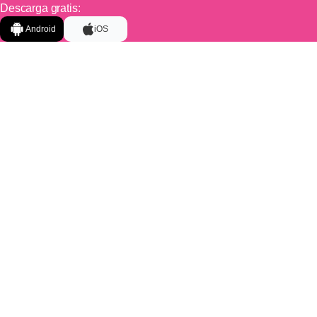
Descarga gratis:
Android
iOS