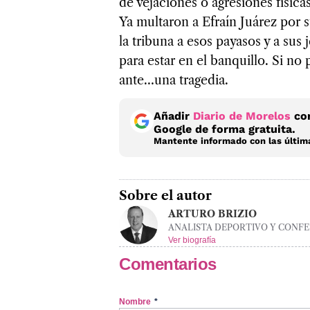
de vejaciones o agresiones físicas
Ya multaron a Efraín Juárez por s
la tribuna a esos payasos y a sus 
para estar en el banquillo. Si n
ante…una tragedia.
Añadir
Diario de Morelos
com
Google de forma gratuita.
Mantente informado con las última
Sobre el autor
ARTURO BRIZIO
ANALISTA DEPORTIVO Y CONFE
Ver biografía
Comentarios
Nombre
*