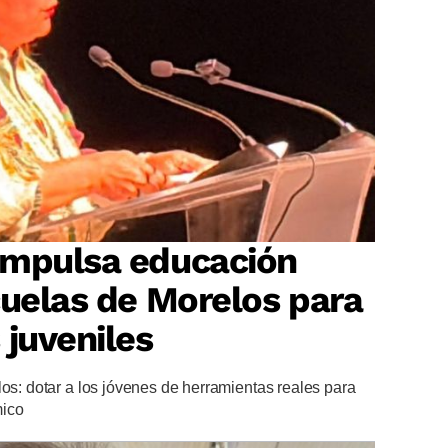
impulsa educación
cuelas de Morelos para
 juveniles
los: dotar a los jóvenes de herramientas reales para
mico