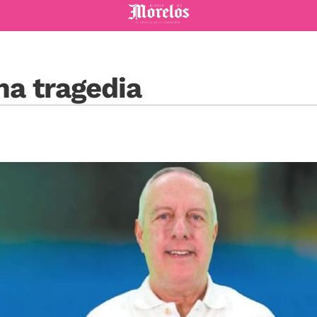
Diario de Morelos
na tragedia