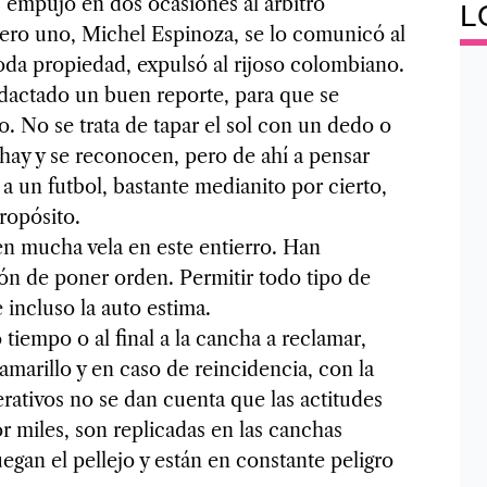
, empujó en dos ocasiones al árbitro
L
ero uno, Michel Espinoza, se lo comunicó al
oda propiedad, expulsó al rijoso colombiano.
dactado un buen reporte, para que se
o. No se trata de tapar el sol con un dedo o
 hay y se reconocen, pero de ahí a pensar
a un futbol, bastante medianito por cierto,
ropósito.
nen mucha vela en este entierro. Han
ón de poner orden. Permitir todo tipo de
 incluso la auto estima.
tiempo o al final a la cancha a reclamar,
amarillo y en caso de reincidencia, con la
erativos no se dan cuenta que las actitudes
r miles, son replicadas en las canchas
uegan el pellejo y están en constante peligro