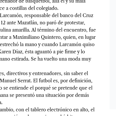
enador de basquetbol, allá él y su mala
e a costillas del colegiado.
 Larcamón, responsable del banco del Cruz
 12 ante Mazatlán, no paró de protestar,
tulina amarilla. Al término del encuentro, fue
tar a Maximiliano Quintero, quien, en lugar
 le estrechó la mano y cuando Larcamón quiso
Karen Díaz, ésta aguantó a pie firme y lo
 mano estirada. Se ha vuelto una moda muy
, directivos y entrenadores, sin saber el
 Manuel Serrat. El futbol es, por definición,
o se entiende el porqué se pretende que el
mana se presentó una situación por demás
a.
ambio, con el tablero electrónico en alto, el