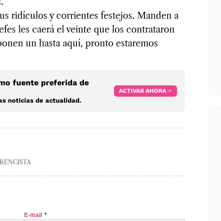
.
us ridículos y corrientes festejos. Manden a
jefes les caerá el veinte que los contrataron
o ponen un hasta aquí, pronto estaremos
o fuente preferida de
ACTIVAR AHORA
s noticias de actualidad.
RENCISTA
E-mail
*