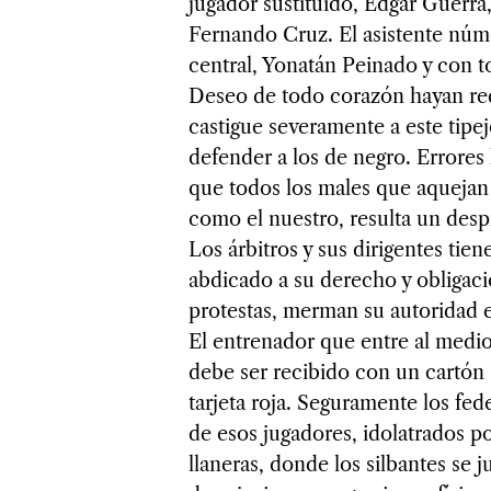
jugador sustituido, Edgar Guerra
Fernando Cruz. El asistente núm
central, Yonatán Peinado y con t
Deseo de todo corazón hayan re
castigue severamente a este tipej
defender a los de negro. Errores
que todos los males que aquejan 
como el nuestro, resulta un desp
Los árbitros y sus dirigentes tie
abdicado a su derecho y obligaci
protestas, merman su autoridad e
El entrenador que entre al medio 
debe ser recibido con un cartón 
tarjeta roja. Seguramente los fed
de esos jugadores, idolatrados po
llaneras, donde los silbantes se j