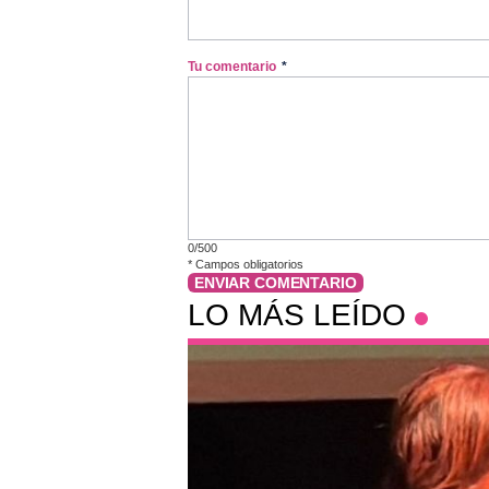
Tu comentario
*
0/500
*
Campos obligatorios
ENVIAR COMENTARIO
LO MÁS LEÍDO