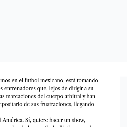
vimos en el futbol mexicano, está tomando
s entrenadores que, lejos de dirigir a su
las marcaciones del cuerpo arbitral y han
epositario de sus frustraciones, llegando
l América. Sí, quiere hacer un show,