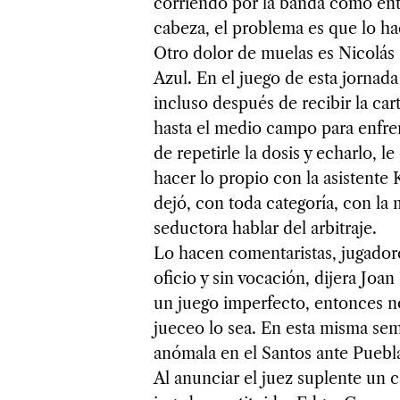
corriendo por la banda como entr
cabeza, el problema es que lo hac
Otro dolor de muelas es Nicolás
Azul. En el juego de esta jornada
incluso después de recibir la car
hasta el medio campo para enfren
de repetirle la dosis y echarlo,
hacer lo propio con la asistente 
dejó, con toda categoría, con la
seductora hablar del arbitraje.
Lo hacen comentaristas, jugadores
oficio y sin vocación, dijera Joan
un juego imperfecto, entonces n
jueceo lo sea. En esta misma se
anómala en el Santos ante Puebl
Al anunciar el juez suplente un c