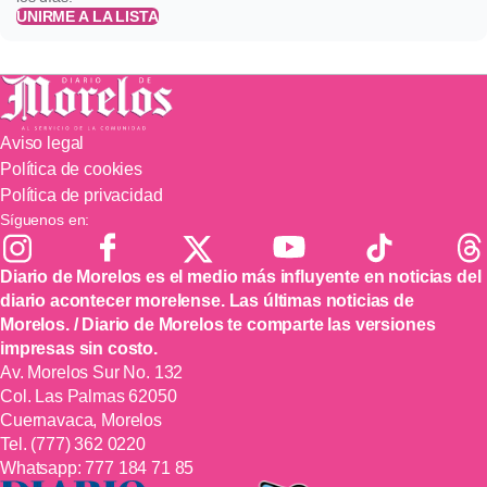
UNIRME A LA LISTA
Aviso legal
Política de cookies
Política de privacidad
Síguenos en:
Diario de Morelos es el medio más influyente en noticias del
diario acontecer morelense. Las últimas noticias de
Morelos. / Diario de Morelos te comparte las versiones
impresas sin costo.
Av. Morelos Sur No. 132
Col. Las Palmas 62050
Cuernavaca, Morelos
Tel.
(777) 362 0220
Whatsapp:
777 184 71 85