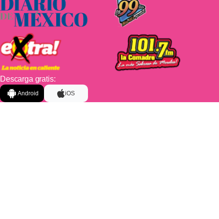
Descarga gratis:
Android
iOS