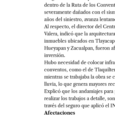
dentro de la Ruta de los Convent
severamente dañados con el sismo
años del siniestro, avanza lentam
Al respecto, el director del Ce
Valera, indicó que la arquitectu
inmuebles ubicados en Tlayacapa
Hueyapan y Zacualpan, fueron af
inversión.
Hubo necesidad de colocar infra
conventos, como el de Tlaquilte
mientras se trabajaba la obra se 
lluvia, lo que genera mayores rec
Explicó que los andamiajes para 
realizar los trabajos a detalle, s
través del seguro que aplicó el 
Afectaciones