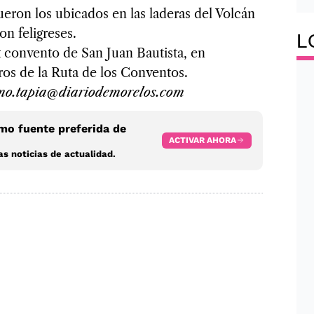
on los ubicados en las laderas del Volcán
on feligreses.
L
x convento de San Juan Bautista, en
os de la Ruta de los Conventos.
rmo.tapia@diariodemorelos.com
o fuente preferida de
ACTIVAR AHORA
s noticias de actualidad.