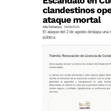
Escándalo en Cu
clandestinos op
ataque mortal
Alfa Peñaloza
06/08/2026
El ataque del 2 de agosto destapa una 
pública.