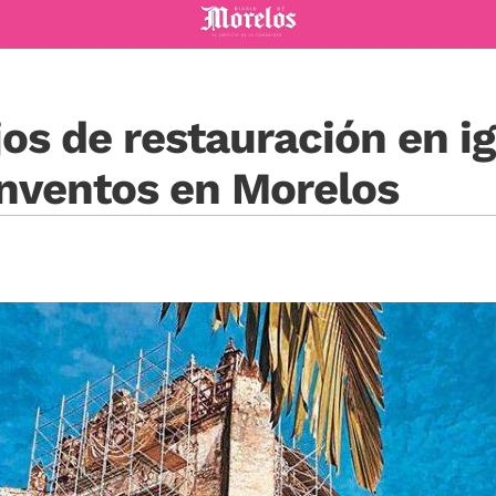
Diario de Morelos
os de restauración en ig
onventos en Morelos