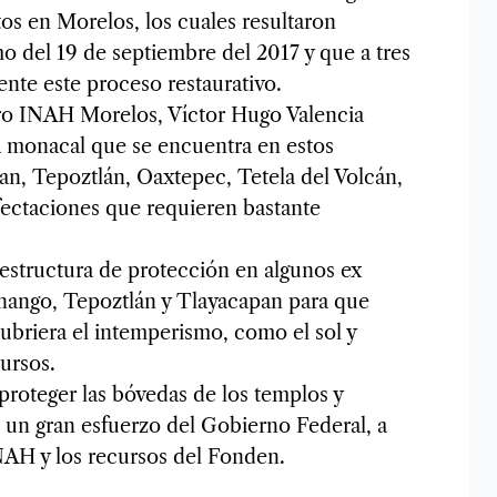
os en Morelos, los cuales resultaron
 del 19 de septiembre del 2017 y que a tres
ente este proceso restaurativo.
ntro INAH Morelos, Víctor Hugo Valencia
ra monacal que se encuentra en estos
n, Tepoztlán, Oaxtepec, Tetela del Volcán,
ectaciones que requieren bastante
estructura de protección en algunos ex
nango, Tepoztlán y Tlayacapan para que
cubriera el intemperismo, como el sol y
ursos.
proteger las bóvedas de los templos y
on un gran esfuerzo del Gobierno Federal, a
INAH y los recursos del Fonden.