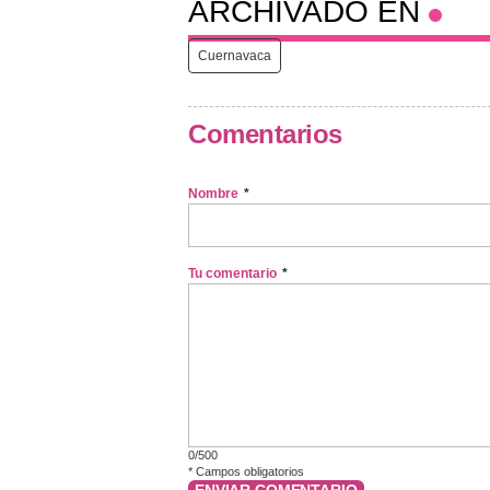
ARCHIVADO EN
Cuernavaca
Comentarios
Nombre
*
Tu comentario
*
0/500
*
Campos obligatorios
ENVIAR COMENTARIO