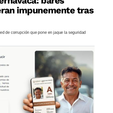
ernavaca: bares
eran impunemente tras
red de corrupción que pone en jaque la seguridad