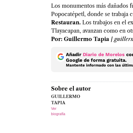
Los monumentos más dañados fuer
Popocatépetl, donde se trabaja c
Restauran.
Los trabajos en el e
Tlayacapan, avanzan como en otr
Por: Guillermo Tapia /
guille
Añadir
Diario de Morelos
com
Google de forma gratuita.
Mantente informado con las última
Sobre el autor
GUILLERMO
TAPIA
Ver
biografía