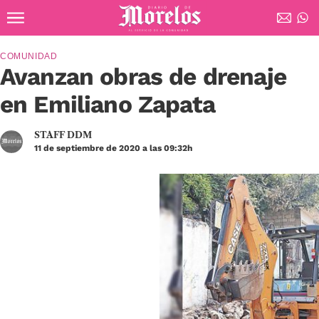
Ir al contenido principal
Diario de Morelos
COMUNIDAD
Avanzan obras de drenaje
en Emiliano Zapata
STAFF DDM
11 de septiembre de 2020 a las 09:32h