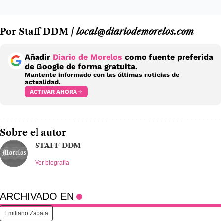
Por Staff DDM /
local@diariodemorelos.com
Añadir
Diario de Morelos
como fuente preferida
de Google de forma gratuita.
Mantente informado con las últimas noticias de
actualidad.
ACTIVAR AHORA
Sobre el autor
STAFF DDM
Ver biografía
ARCHIVADO EN
Emiliano Zapata