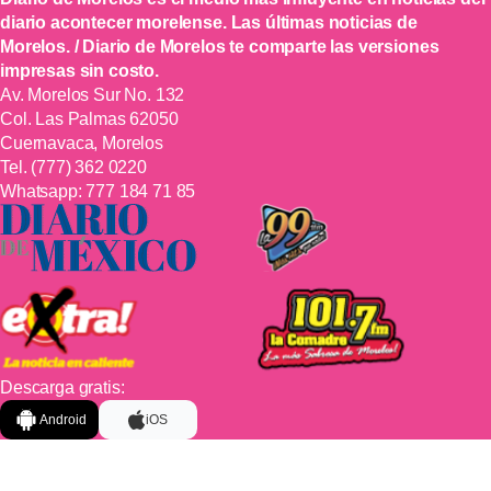
diario acontecer morelense. Las últimas noticias de
Morelos. / Diario de Morelos te comparte las versiones
impresas sin costo.
Av. Morelos Sur No. 132
Col. Las Palmas 62050
Cuernavaca, Morelos
Tel.
(777) 362 0220
Whatsapp:
777 184 71 85
Descarga gratis:
Android
iOS