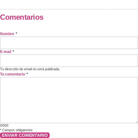
Comentarios
Nombre
*
E-mail
*
Tu dirección de email no será publicada.
Tu comentario
*
0/500
*
Campos obligatorios
ENVIAR COMENTARIO