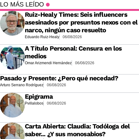
LO MÁS LEÍDO
Ruiz-Healy Times: Seis influencers
asesinados por presuntos nexos con el
narco, ningún caso resuelto
Eduardo Ruiz-Healy
06/08/2026
A Título Personal: Censura en los
medios
Omar Arizmendi Hernández
06/08/2026
Pasado y Presente: ¿Pero qué necedad?
Arturo Serrano Rodríguez
06/08/2026
Epigrama
Pvillalobos
06/08/2026
Carta Abierta: Claudia: Todóloga del
saber... ¿Y sus monosabios?