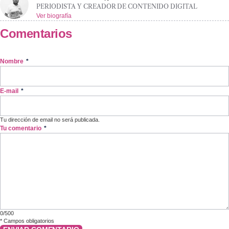
PERIODISTA Y CREADOR DE CONTENIDO DIGITAL
Ver biografía
Comentarios
Nombre
*
E-mail
*
Tu dirección de email no será publicada.
Tu comentario
*
0/500
*
Campos obligatorios