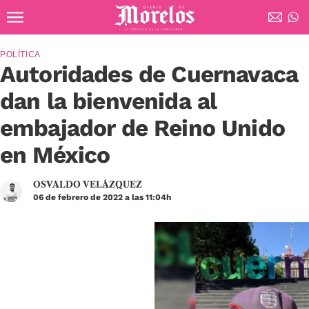
Ir al contenido principal
Diario de Morelos
POLÍTICA
Autoridades de Cuernavaca
dan la bienvenida al
embajador de Reino Unido
en México
OSVALDO VELÁZQUEZ
06 de febrero de 2022 a las 11:04h