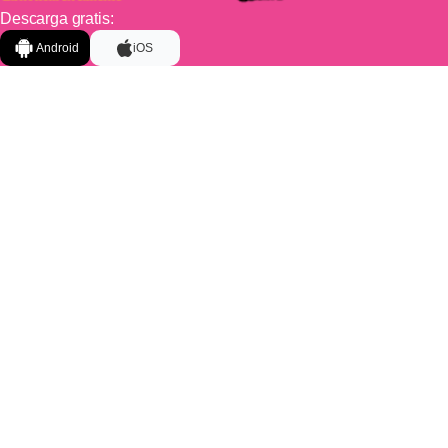
Descarga gratis:
Android
iOS